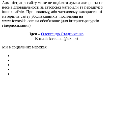
Адміністрація сайту може не поділяти думки авторів та не
несе відповідальності за авторські матеріали та передрук з
інших сайтів. При повному, або частковому використанні
матеріалів сайту уболівальників, посилання на
www.fcvorskla.com.ua обов'язкове (для інтернет-ресурсів
гіперпосилання).
Ідея
–
Олександр Стадниченко
E-mail:
fcvadmin@ukr.net
Ми в соціальних мережах