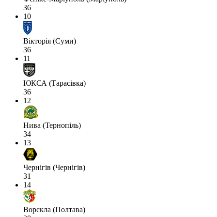
36
10
Вікторія (Суми)
36
11
ЮКСА (Тарасівка)
36
12
Нива (Тернопіль)
34
13
Чернігів (Чернігів)
31
14
Ворскла (Полтава)