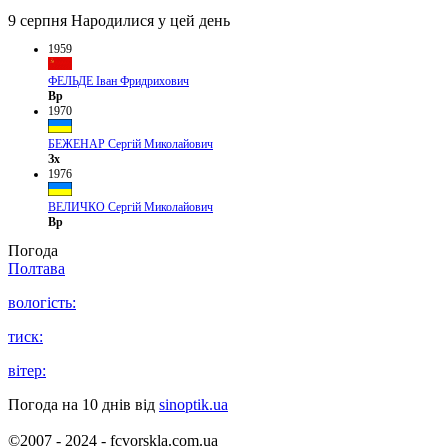
9 серпня
Народилися у цей день
1959
ФЕЛЬДЕ Іван Фридрихович
Вр
1970
БЕЖЕНАР Сергій Миколайович
Зх
1976
ВЕЛИЧКО Сергій Миколайович
Вр
Погода
Полтава
вологість:
тиск:
вітер:
Погода на 10 днів від
sinoptik.ua
©2007 - 2024 - fcvorskla.com.ua