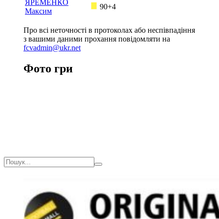
ЯРЕМЕНКО
90+4
Максим
Про всі неточності в протоколах або неспівпадіння
з вашими даними прохання повідомляти на
fcvadmin@ukr.net
Фото гри