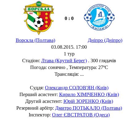
0 : 0
Ворскла (Полтава)
Дніпро (Дніпро)
03.08.2015. 17:00
1 тур
Стадіон:
Лтава (Крутий Берег)
. 300 глядачів
Погода: сонячно , Температура: 27ºC
Трансляція: ...
Суддя:
Олександр СОЛОВ'ЯН (Київ)
Перший асистент:
Кирило ХІМІЧЕНКО (Київ)
Другий асистент:
Юрій ЗОРЕНКО (Київ)
Резервний арбітр:
Дмитро ПОТЬКАЛО (Полтава)
Інспектор:
Олег ЄВСТРАТОВ (Одеса)