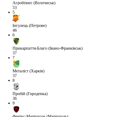
Агробізнес (Волочиськ)
53
5
Інгулець (Петрове)
46
6
Прикарпаття-Благо (Івано-Франківськ)
37
7
Металіст (Харків)
37
8
Пробій (Городенка)
36
9
Фенікс-Маріуполь (Маріуполь)