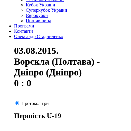
Кубок України
Суперкубок України
Єврокубки
Полтавщина
Програми
Контакти
Олександр Стадниченко
03.08.2015.
Ворскла (Полтава) -
Дніпро (Дніпро)
0 : 0
Протокол гри
Першість U-19