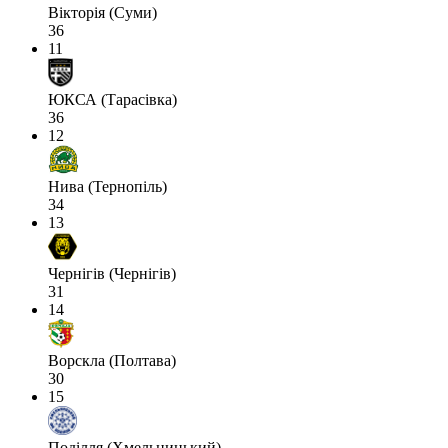
Вікторія (Суми)
36
11
ЮКСА (Тарасівка)
36
12
Нива (Тернопіль)
34
13
Чернігів (Чернігів)
31
14
Ворскла (Полтава)
30
15
Поділля (Хмельницький)