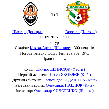
1 : 1
Шахтар (Донецьк)
Ворскла (Полтава)
06.09.2015. 17:00
6 тур
Стадіон:
Княжа-Арена (Щасливе)
. 300 глядачів
Погода: хмарно, дощ , Температура: 19ºC
Трансляція: ...
Суддя:
Дмитро ДЕНИСЮК (Фастів)
Перший асистент:
Євген ЯКОВЛЄВ (Київ)
Другий асистент:
Олександра АРДАШЕВА (Київ)
Резервний арбітр:
Олександр ПАВЛЮК (Київ)
Інспектор:
Олександр СИДОРЕНКО (Шостка)