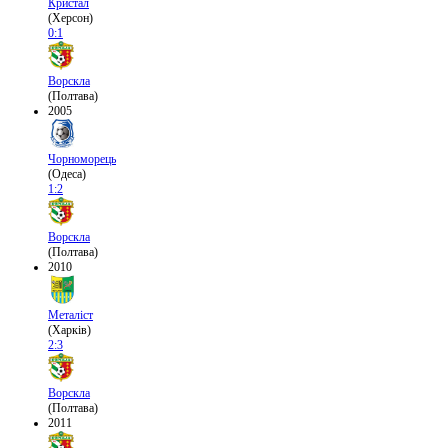
Кристал
(Херсон)
0:1
Ворскла
(Полтава)
2005
Чорноморець
(Одеса)
1:2
Ворскла
(Полтава)
2010
Металіст
(Харків)
2:3
Ворскла
(Полтава)
2011