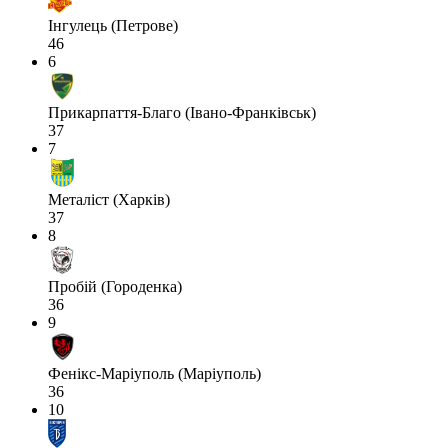
Інгулець (Петрове)
46
6
Прикарпаття-Благо (Івано-Франківськ)
37
7
Металіст (Харків)
37
8
Пробій (Городенка)
36
9
Фенікс-Маріуполь (Маріуполь)
36
10