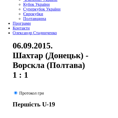
Кубок України
Суперкубок України
Єврокубки
Полтавщина
Програми
Контакти
Олександр Стадниченко
06.09.2015.
Шахтар (Донецьк) -
Ворскла (Полтава)
1 : 1
Протокол гри
Першість U-19