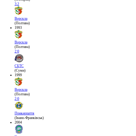
3:2
Ворскла
(Полтава)
1993
Ворскла
(Полтава)
2:0
СБТС
(Суми)
1999
Ворскла
(Полтава)
2:0
Прикарпаття
(Івано-Франківськ)
2004