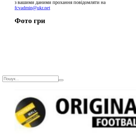
з вашими даними прохання повідомляти на
fcvadmin@ukr.net
Фото гри