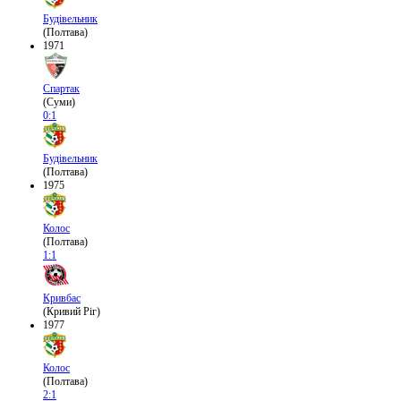
Будівельник
(Полтава)
1971
Спартак
(Суми)
0:1
Будівельник
(Полтава)
1975
Колос
(Полтава)
1:1
Кривбас
(Кривий Ріг)
1977
Колос
(Полтава)
2:1