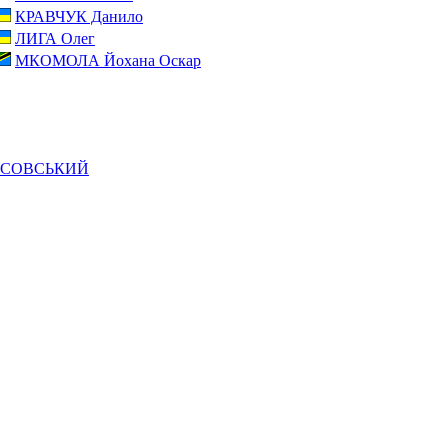
КРАВЧУК Данило
ЛИГА Олег
МКОМОЛА Йохана Оскар
КОСОВСЬКИЙ