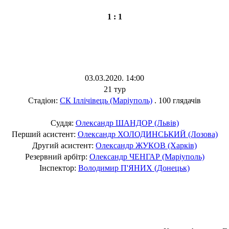
1 : 1
03.03.2020. 14:00
21 тур
Стадіон:
СК Іллічівець (Маріуполь)
. 100 глядачів
Суддя:
Олександр ШАНДОР (Львів)
Перший асистент:
Олександр ХОЛОДИНСЬКИЙ (Лозова)
Другий асистент:
Олександр ЖУКОВ (Харків)
Резервний арбітр:
Олександр ЧЕНГАР (Маріуполь)
Інспектор:
Володимир П'ЯНИХ (Донецьк)