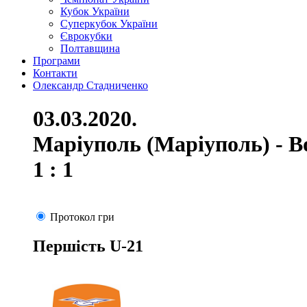
Кубок України
Суперкубок України
Єврокубки
Полтавщина
Програми
Контакти
Олександр Стадниченко
03.03.2020.
Маріуполь (Маріуполь) - В
1 : 1
Протокол гри
Першість U-21