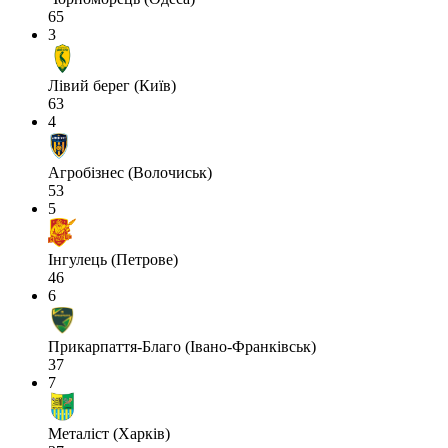
65
3
Лівий берег (Київ)
63
4
Агробізнес (Волочиськ)
53
5
Інгулець (Петрове)
46
6
Прикарпаття-Благо (Івано-Франківськ)
37
7
Металіст (Харків)