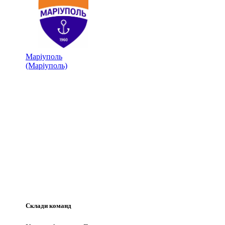
Маріуполь
(Маріуполь)
Склади команд