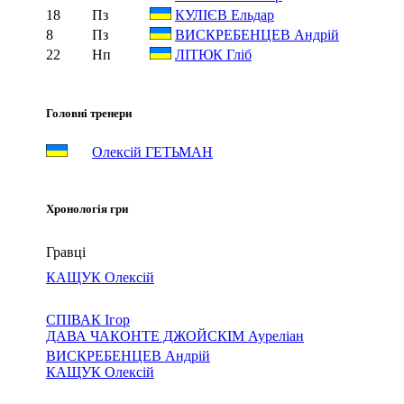
18
Пз
КУЛІЄВ Ельдар
8
Пз
ВИСКРЕБЕНЦЕВ Андрій
22
Нп
ЛІТЮК Гліб
Головні тренери
Олексій ГЕТЬМАН
Хронологія гри
Гравці
КАЩУК Олексій
СПІВАК Ігор
ДАВА ЧАКОНТЕ ДЖОЙСКІМ Ауреліан
ВИСКРЕБЕНЦЕВ Андрій
КАЩУК Олексій