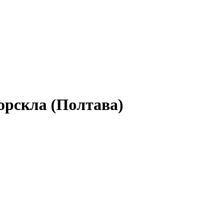
орскла (Полтава)