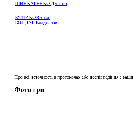
ШИНКАРЕНКО Дмитро
БУЛГАКОВ Єгор
БОНДАР Владислав
Про всі неточності в протоколах або неспівпадіння з ва
Фото гри