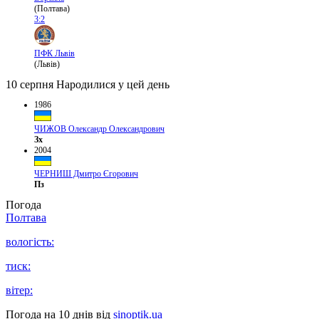
(Полтава)
3:2
ПФК Львів
(Львів)
10 серпня
Народилися у цей день
1986
ЧИЖОВ Олександр Олександрович
Зх
2004
ЧЕРНИШ Дмитро Єгорович
Пз
Погода
Полтава
вологість:
тиск:
вітер:
Погода на 10 днів від
sinoptik.ua