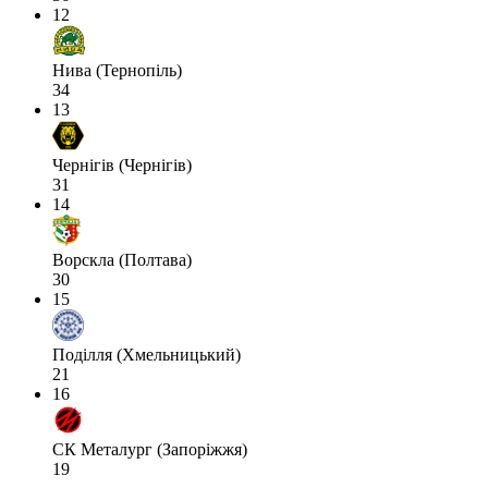
12
Нива (Тернопіль)
34
13
Чернігів (Чернігів)
31
14
Ворскла (Полтава)
30
15
Поділля (Хмельницький)
21
16
СК Металург (Запоріжжя)
19