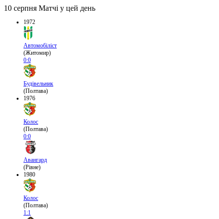
10 серпня
Матчі у цей день
1972
Автомобіліст
(Житомир)
0:0
Будівельник
(Полтава)
1976
Колос
(Полтава)
0:0
Авангард
(Рівне)
1980
Колос
(Полтава)
1:1