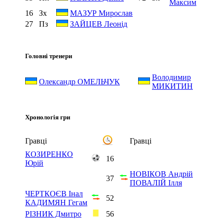
Максим
16
Зх
МАЗУР Мирослав
27
Пз
ЗАЙЦЕВ Леонід
Головні тренери
Володимир
Олександр ОМЕЛЬЧУК
МИКИТИН
Хронологія гри
Гравці
Гравці
КОЗИРЕНКО
16
Юрій
НОВІКОВ Андрій
37
ПОВАЛІЙ Ілля
ЧЕРТКОЄВ Інал
52
КАДИМЯН Гегам
РІЗНИК Дмитро
56