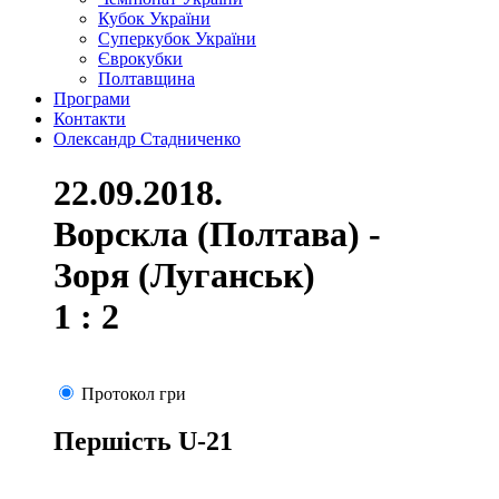
Кубок України
Суперкубок України
Єврокубки
Полтавщина
Програми
Контакти
Олександр Стадниченко
22.09.2018.
Ворскла (Полтава) -
Зоря (Луганськ)
1 : 2
Протокол гри
Першість U-21