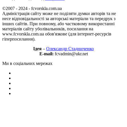
©2007 - 2024 - fcvorskla.com.ua
Адміністрація сайту може не поділяти думки авторів та не
несе відповідальності за авторські матеріали та передрук з
інших сайтів. При повному, або частковому використанні
матеріалів сайту уболівальників, посилання на
www.fcvorskla.com.ua обов'язкове (для інтернет-ресурсів
гіперпосилання).
Ідея
–
Олександр Стадниченко
E-mail:
fcvadmin@ukr.net
Ми в соціальних мережах