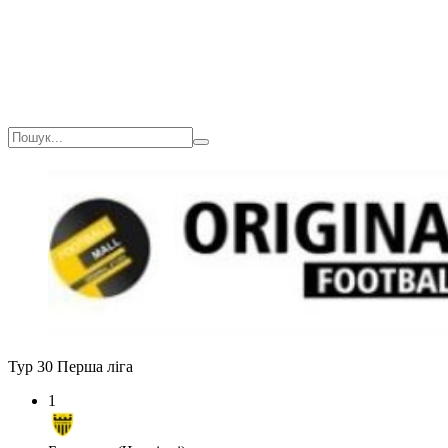
Тур 30
Перша ліга
1