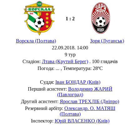
1 : 2
Ворскла (Полтава)
Зоря (Луганськ)
22.09.2018. 14:00
9 тур
Стадіон:
Лтава (Крутий Берег)
. 100 глядачів
Погода: ... , Температура: 28ºC
Суддя:
Іван БОНДАР (Київ)
Перший асистент:
Володимир ЖАРИЙ
(Павлоград)
Другий асистент:
Ярослав ТРЕХЛІБ (Дніпро)
Резервний арбітр:
Олександр. О. МАТЯШ
(Полтава)
Інспектор:
Юрій ВЛАСЕНКО (Київ)