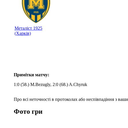
Металіст 1925
(Харків)
Примітки матчу:
1:0 (58.) M.Bezugly, 2:0 (68.) A.Chyruk
Про всі неточності в протоколах або неспівпадіння з ва
Фото гри