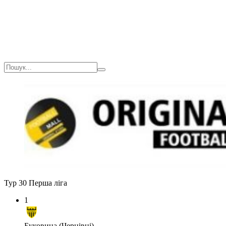
Тур 30
Перша ліга
1
Буковина (Чернівці)