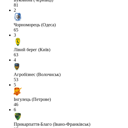
81
2
Чорноморець (Одеса)
65
3
Лівий берег (Київ)
63
4
Агробізнес (Волочиськ)
53
5
Інгулець (Петрове)
46
6
Прикарпаття-Благо (Івано-Франківськ)