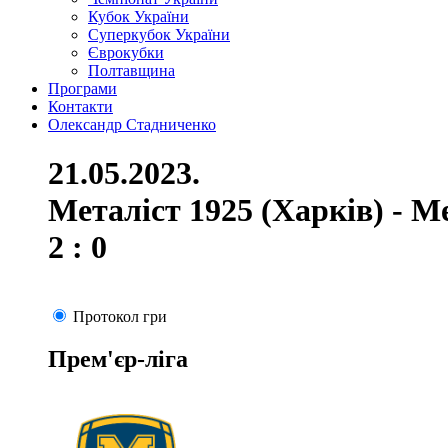
Кубок України
Суперкубок України
Єврокубки
Полтавщина
Програми
Контакти
Олександр Стадниченко
21.05.2023.
Металіст 1925 (Харків) - М
2 : 0
Протокол гри
Прем'єр-ліга