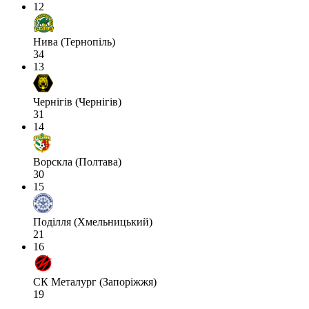
12
Нива (Тернопіль)
34
13
Чернігів (Чернігів)
31
14
Ворскла (Полтава)
30
15
Поділля (Хмельницький)
21
16
СК Металург (Запоріжжя)
19