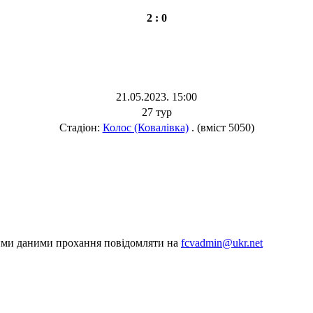
2 : 0
21.05.2023. 15:00
27 тур
Стадіон:
Колос (Ковалівка)
. (вміст 5050)
шими даними прохання повідомляти на
fcvadmin@ukr.net