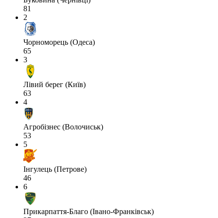
81
2
Чорноморець (Одеса)
65
3
Лівий берег (Київ)
63
4
Агробізнес (Волочиськ)
53
5
Інгулець (Петрове)
46
6
Прикарпаття-Благо (Івано-Франківськ)