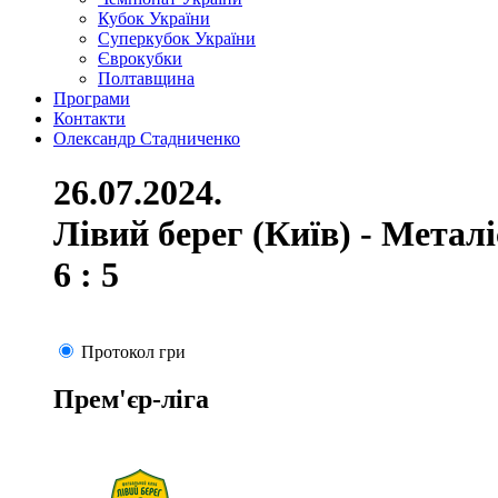
Кубок України
Суперкубок України
Єврокубки
Полтавщина
Програми
Контакти
Олександр Стадниченко
26.07.2024.
Лівий берег (Київ) - Металі
6 : 5
Протокол гри
Прем'єр-ліга