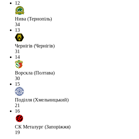
12
Нива (Тернопіль)
34
13
Чернігів (Чернігів)
31
14
Ворскла (Полтава)
30
15
Поділля (Хмельницький)
21
16
СК Металург (Запоріжжя)
19