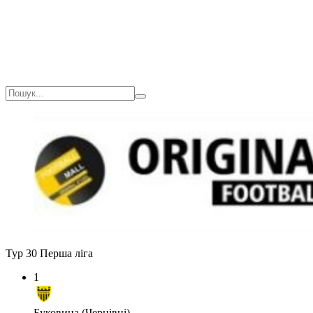
Тур 30
Перша ліга
1
Буковина (Чернівці)