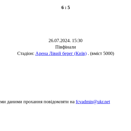
6 : 5
26.07.2024. 15:30
Півфінали
Стадіон:
Арена Лівий берег (Київ)
. (вміст 5000)
шими даними прохання повідомляти на
fcvadmin@ukr.net