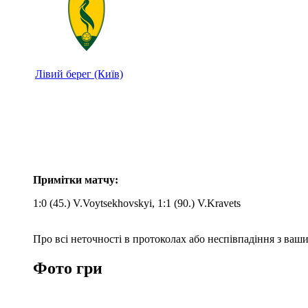
Лівий берег (Київ)
Примітки матчу:
1:0 (45.) V.Voytsekhovskyi, 1:1 (90.) V.Kravets
Про всі неточності в протоколах або неспівпадіння з ва
Фото гри