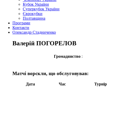
Кубок України
Суперкубок України
Єврокубки
Полтавщина
Програми
Контакти
Олександр Стадниченко
Валерій ПОГОРЕЛОВ
Громадянство
:
Матчі ворскли, що обслуговував:
Дата
Час
Турнір