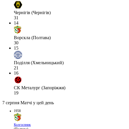
Чернігів (Чернігів)
31
14
Ворскла (Полтава)
30
15
Поділля (Хмельницький)
21
16
СК Металург (Запоріжжя)
19
7 серпня
Матчі у цей день
1958
Колгоспник