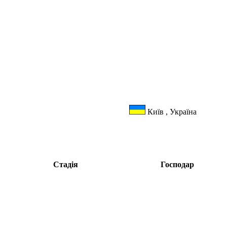
Київ , Україна
Стадія
Господар