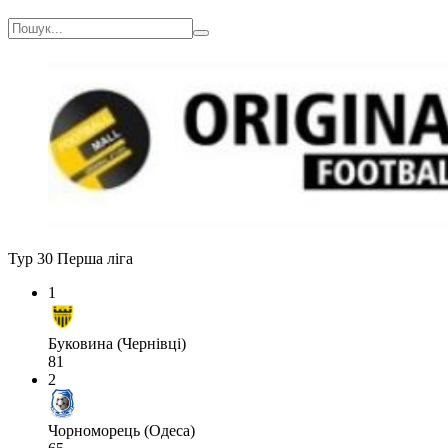
Тур 30
Перша ліга
1
Буковина (Чернівці)
81
2
Чорноморець (Одеса)