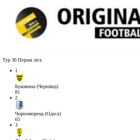
Тур 30
Перша ліга
1
Буковина (Чернівці)
81
2
Чорноморець (Одеса)
65
3