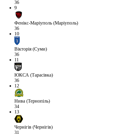
36
9
Фенікс-Маріуполь (Маріуполь)
36
10
Вікторія (Суми)
36
11
ЮКСА (Тарасівка)
36
12
Нива (Тернопіль)
34
13
Чернігів (Чернігів)
31