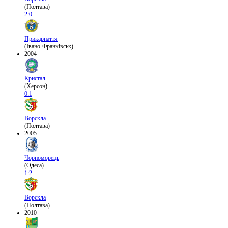
(Полтава)
2:0
Прикарпаття
(Івано-Франківськ)
2004
Кристал
(Херсон)
0:1
Ворскла
(Полтава)
2005
Чорноморець
(Одеса)
1:2
Ворскла
(Полтава)
2010