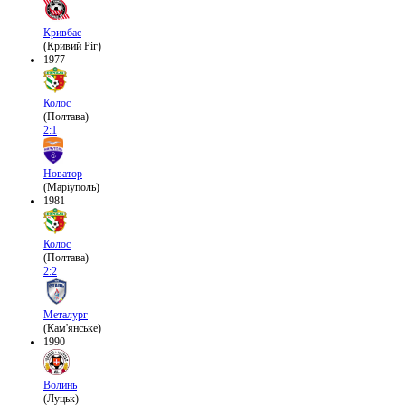
Кривбас
(Кривий Ріг)
1977
Колос
(Полтава)
2:1
Новатор
(Маріуполь)
1981
Колос
(Полтава)
2:2
Металург
(Кам'янське)
1990
Волинь
(Луцьк)