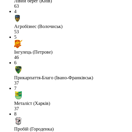
Лівий берег (Київ)
63
4
Агробізнес (Волочиськ)
53
5
Інгулець (Петрове)
46
6
Прикарпаття-Благо (Івано-Франківськ)
37
7
Металіст (Харків)
37
8
Пробій (Городенка)