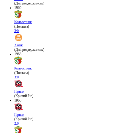
(Дніпродзержинськ)
1960
Колгоспник
(Полтава)
3:0
Хімік
(Дніпродзержинськ)
1963
Колгоспник
(Полтава)
3:0
Гірник
(Кривий Ріг)
1965
Гірник
(Кривий Ріг)
2:0