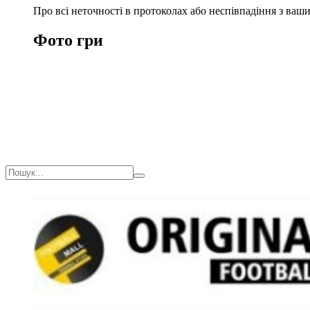
Про всі неточності в протоколах або неспівпадіння з ва
Фото гри