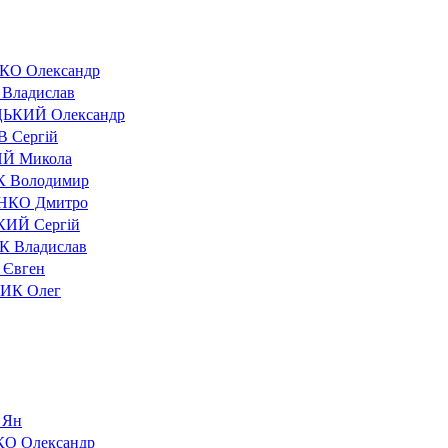
О Олександр
Владислав
ЬКИЙ Олександр
 Сергій
Й Микола
 Володимир
НКО Дмитро
ИЙ Сергій
 Владислав
Євген
ИК Олег
 Ян
О Олександр