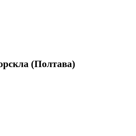
орскла (Полтава)