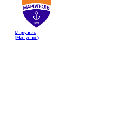
Маріуполь
(Маріуполь)