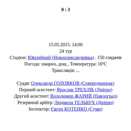
0 : 3
15.05.2015. 14:00
24 тур
Стадіон:
Ювілейний (Новоолександрівка)
. 150 глядачів
Погода: хмарно, дощ , Температура: 16ºC
Трансляція: ...
Суддя:
Олександр ГОЛОВКОВ (Сєверодонецьк)
Перший асистент:
Ярослав ТРЕХЛІБ (Дніпро)
Другий асистент:
Володимир ЖАРИЙ (Павлоград)
Резервний арбітр:
Людмила ТЕЛЬБУХ (Дніпро)
Інспектор:
Євген КОТЕНКО (Суми)