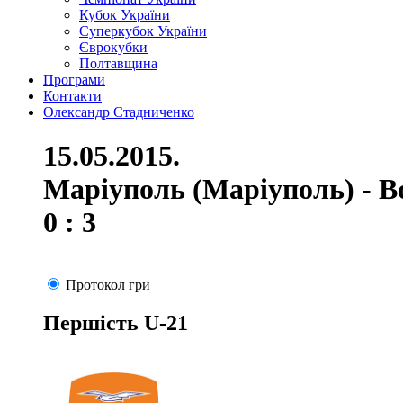
Кубок України
Суперкубок України
Єврокубки
Полтавщина
Програми
Контакти
Олександр Стадниченко
15.05.2015.
Маріуполь (Маріуполь) - В
0 : 3
Протокол гри
Першість U-21