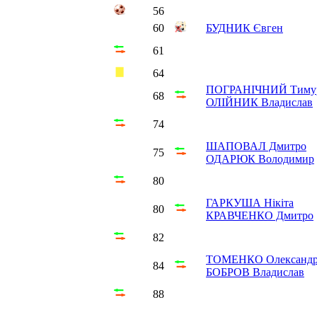
56
60
БУДНИК Євген
61
64
ПОГРАНІЧНИЙ Тиму
68
ОЛІЙНИК Владислав
74
ШАПОВАЛ Дмитро
75
ОДАРЮК Володимир
80
ГАРКУША Нікіта
80
КРАВЧЕНКО Дмитро
82
ТОМЕНКО Олександ
84
БОБРОВ Владислав
88