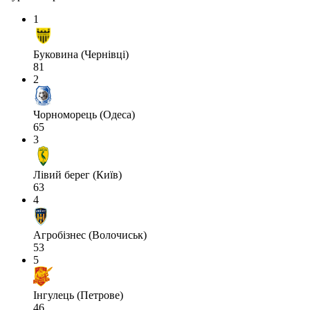
1
Буковина (Чернівці)
81
2
Чорноморець (Одеса)
65
3
Лівий берег (Київ)
63
4
Агробізнес (Волочиськ)
53
5
Інгулець (Петрове)
46