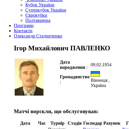
Кубок України
Суперкубок України
Єврокубки
Полтавщина
Програми
Контакти
Олександр Стадниченко
Ігор Михайлович ПАВЛЕНКО
Дата
09.02.1954
народження
:
Громадянство
Вінниця ,
:
Україна
Матчі ворскли, що обслуговував:
Дата
Час
Турнір
Стадія
Господар
Рахунок
Г