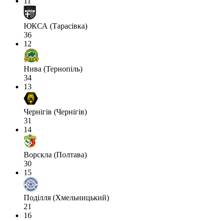
11
ЮКСА (Тарасівка)
36
12
Нива (Тернопіль)
34
13
Чернігів (Чернігів)
31
14
Ворскла (Полтава)
30
15
Поділля (Хмельницький)
21
16