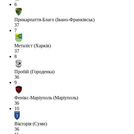
6
Прикарпаття-Благо (Івано-Франківськ)
37
7
Металіст (Харків)
37
8
Пробій (Городенка)
36
9
Фенікс-Маріуполь (Маріуполь)
36
10
Вікторія (Суми)
36