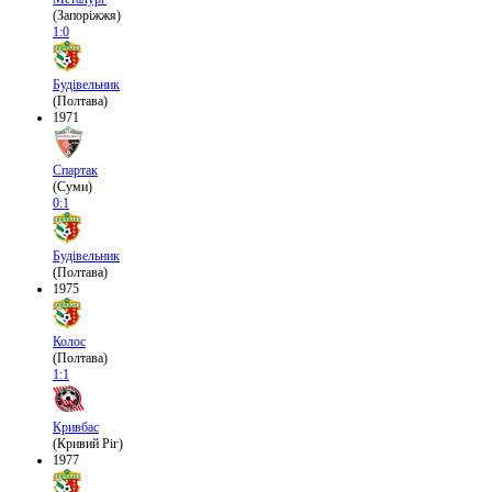
(Запоріжжя)
1:0
Будівельник
(Полтава)
1971
Спартак
(Суми)
0:1
Будівельник
(Полтава)
1975
Колос
(Полтава)
1:1
Кривбас
(Кривий Ріг)
1977