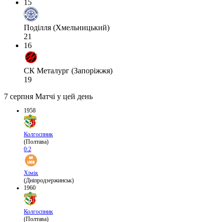
15
Поділля (Хмельницький)
21
16
СК Металург (Запоріжжя)
19
7 серпня
Матчі у цей день
1958
Колгоспник
(Полтава)
0:2
Хімік
(Дніпродзержинськ)
1960
Колгоспник
(Полтава)