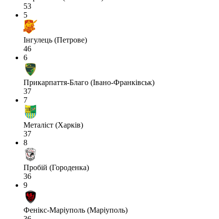
53
5
Інгулець (Петрове)
46
6
Прикарпаття-Благо (Івано-Франківськ)
37
7
Металіст (Харків)
37
8
Пробій (Городенка)
36
9
Фенікс-Маріуполь (Маріуполь)
36