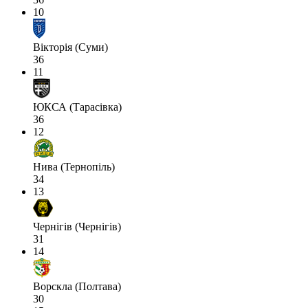
10
Вікторія (Суми)
36
11
ЮКСА (Тарасівка)
36
12
Нива (Тернопіль)
34
13
Чернігів (Чернігів)
31
14
Ворскла (Полтава)
30