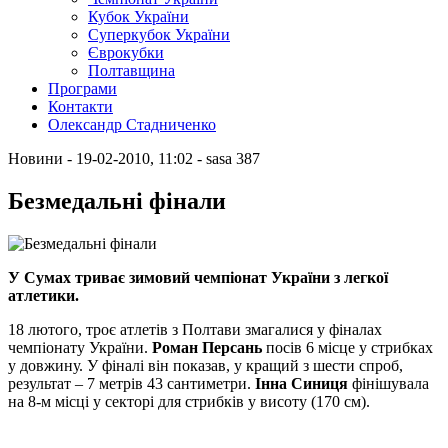
Кубок України
Суперкубок України
Єврокубки
Полтавщина
Програми
Контакти
Олександр Стадниченко
Новини
- 19-02-2010, 11:02
-
sasa
387
Безмедальні фінали
У Сумах триває зимовий чемпіонат України з легкої
атлетики.
18 лютого, троє атлетів з Полтави змагалися у фіналах
чемпіонату України.
Роман Персань
посів 6 місце у стрибках
у довжину. У фіналі він показав, у кращий з шести спроб,
результат – 7 метрів 43 сантиметри.
Інна Синиця
фінішувала
на 8-м місці у секторі для стрибків у висоту (170 см).