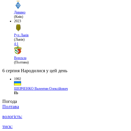
Динамо
(Київ)
2023
Рух Львів
(Львів)
4:1
Ворскла
(Полтава)
6 серпня
Народилися у цей день
1992
ШЕВЧЕНКО Валентин Олексійович
Пз
Погода
Полтава
вологість:
тиск: