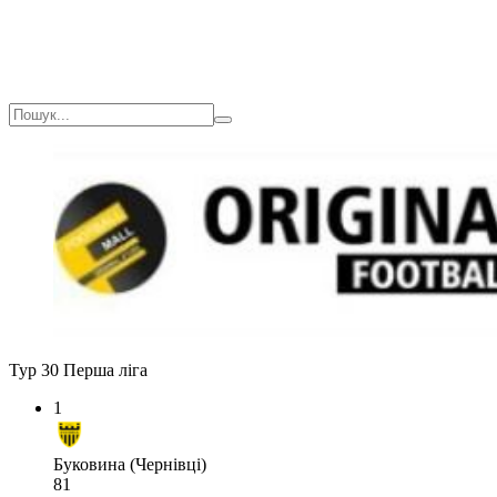
Тур 30
Перша ліга
1
Буковина (Чернівці)
81