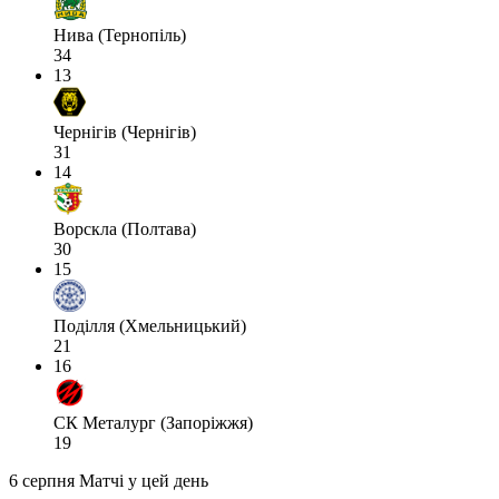
Нива (Тернопіль)
34
13
Чернігів (Чернігів)
31
14
Ворскла (Полтава)
30
15
Поділля (Хмельницький)
21
16
СК Металург (Запоріжжя)
19
6 серпня
Матчі у цей день