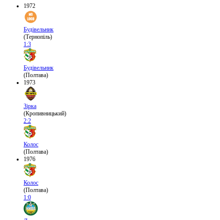
1972
Будівельник
(Тернопіль)
1:3
Будівельник
(Полтава)
1973
Зірка
(Кропивницький)
2:2
Колос
(Полтава)
1976
Колос
(Полтава)
1:0