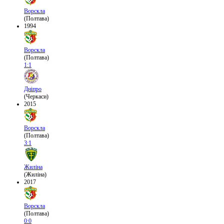
Ворскла
(Полтава)
1994
Ворскла
(Полтава)
1:1
Дніпро
(Черкаси)
2015
Ворскла
(Полтава)
3:1
Жиліна
(Жиліна)
2017
Ворскла
(Полтава)
0:0