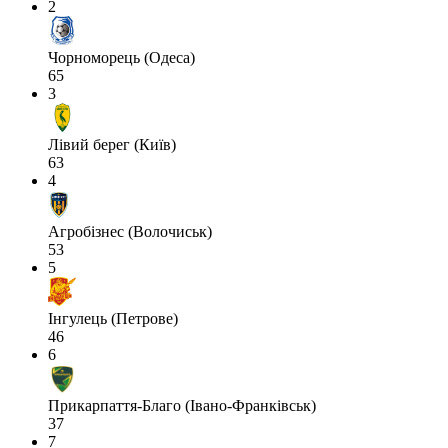
2
Чорноморець (Одеса)
65
3
Лівий берег (Київ)
63
4
Агробізнес (Волочиськ)
53
5
Інгулець (Петрове)
46
6
Прикарпаття-Благо (Івано-Франківськ)
37
7