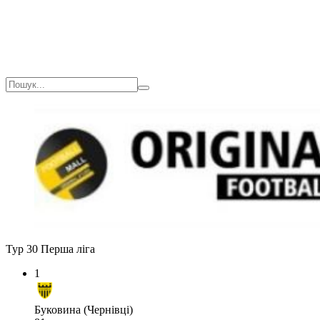
Тур 30
Перша ліга
1
Буковина (Чернівці)