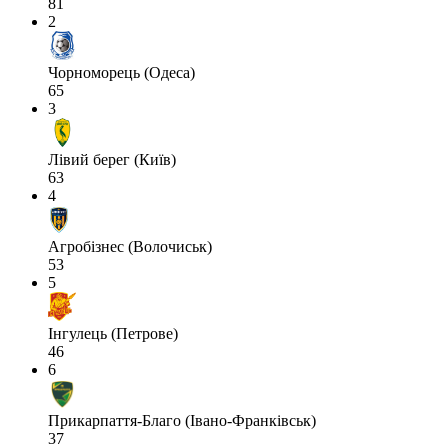
81
2
Чорноморець (Одеса)
65
3
Лівий берег (Київ)
63
4
Агробізнес (Волочиськ)
53
5
Інгулець (Петрове)
46
6
Прикарпаття-Благо (Івано-Франківськ)
37