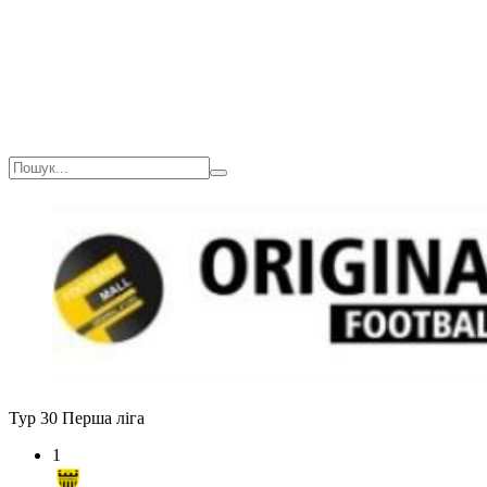
Тур 30
Перша ліга
1