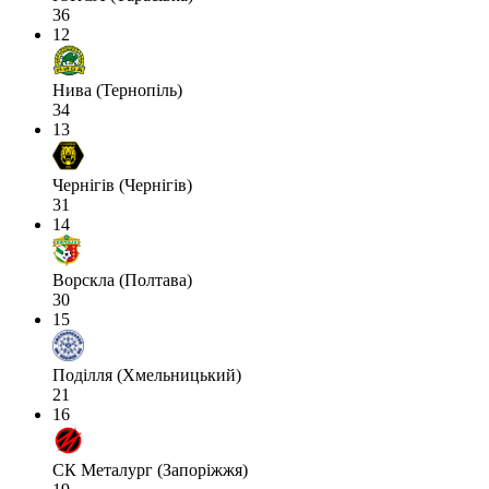
36
12
Нива (Тернопіль)
34
13
Чернігів (Чернігів)
31
14
Ворскла (Полтава)
30
15
Поділля (Хмельницький)
21
16
СК Металург (Запоріжжя)