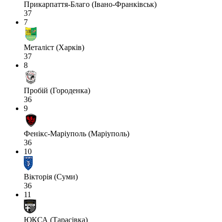
Прикарпаття-Благо (Івано-Франківськ)
37
7
Металіст (Харків)
37
8
Пробій (Городенка)
36
9
Фенікс-Маріуполь (Маріуполь)
36
10
Вікторія (Суми)
36
11
ЮКСА (Тарасівка)