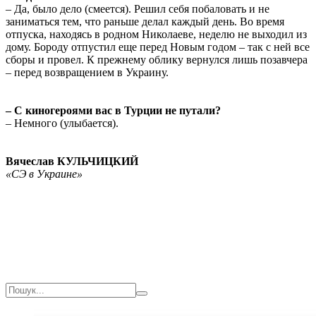
– Да, было дело (смеется). Решил себя побаловать и не
заниматься тем, что раньше делал каждый день. Во время
отпуска, находясь в родном Николаеве, неделю не выходил из
дому. Бороду отпустил еще перед Новым годом – так с ней все
сборы и провел. К прежнему облику вернулся лишь позавчера
– перед возвращением в Украину.
– С киногероями вас в Турции не путали?
– Немного (улыбается).
Вячеслав КУЛЬЧИЦКИЙ
«СЭ в Украине»