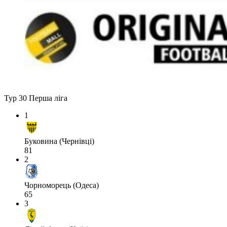
Тур 30
Перша ліга
1
Буковина (Чернівці)
81
2
Чорноморець (Одеса)
65
3