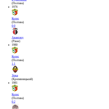
(Полтава)
1976
Колос
(Полтава)
0:0
Авангард
(Рівне)
1980
Колос
(Полтава)
1:1
Зірка
(Кропивницький)
1981
Колос
(Полтава)
0:2