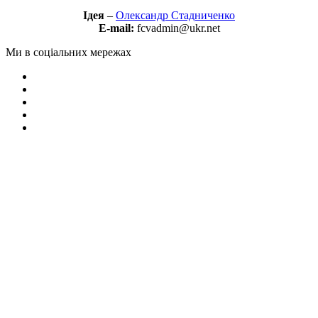
Ідея
–
Олександр Стадниченко
E-mail:
fcvadmin@ukr.net
Ми в соціальних мережах