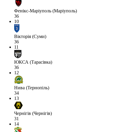
Фенікс-Маріуполь (Маріуполь)
36
10
Вікторія (Суми)
36
11
ЮКСА (Тарасівка)
36
12
Нива (Тернопіль)
34
13
Чернігів (Чернігів)
31
14