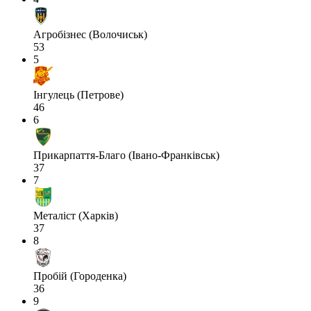
Агробізнес (Волочиськ)
53
5
Інгулець (Петрове)
46
6
Прикарпаття-Благо (Івано-Франківськ)
37
7
Металіст (Харків)
37
8
Пробій (Городенка)
36
9