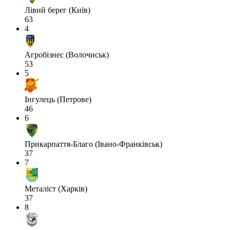
Лівий берег (Київ)
63
4
Агробізнес (Волочиськ)
53
5
Інгулець (Петрове)
46
6
Прикарпаття-Благо (Івано-Франківськ)
37
7
Металіст (Харків)
37
8