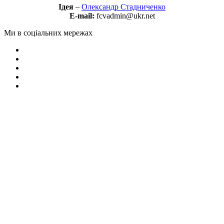
Ідея
–
Олександр Стадниченко
E-mail:
fcvadmin@ukr.net
Ми в соціальних мережах