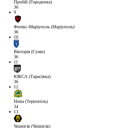
Пробій (Городенка)
36
9
Фенікс-Маріуполь (Маріуполь)
36
10
Вікторія (Суми)
36
11
ЮКСА (Тарасівка)
36
12
Нива (Тернопіль)
34
13
Чернігів (Чернігів)