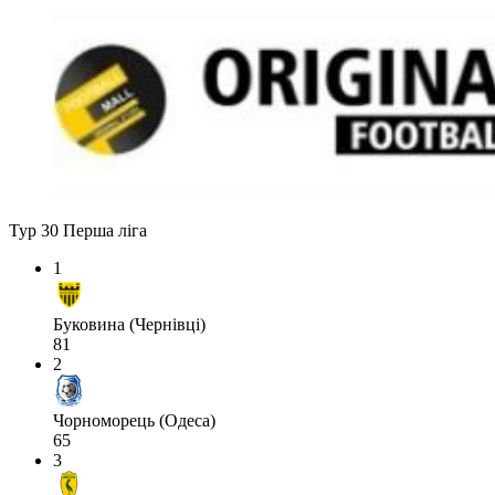
Тур 30
Перша ліга
1
Буковина (Чернівці)
81
2
Чорноморець (Одеса)
65
3