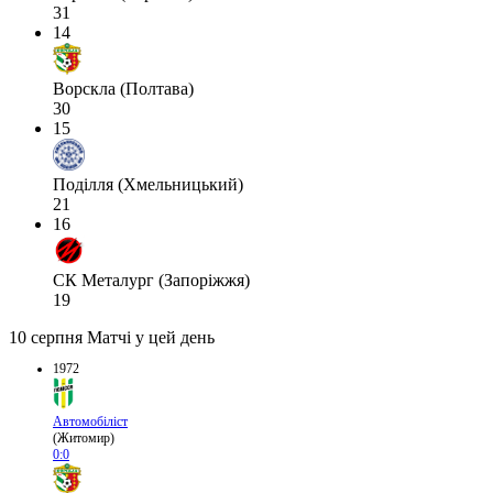
31
14
Ворскла (Полтава)
30
15
Поділля (Хмельницький)
21
16
СК Металург (Запоріжжя)
19
10 серпня
Матчі у цей день
1972
Автомобіліст
(Житомир)
0:0