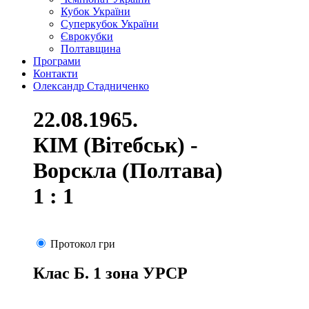
Кубок України
Суперкубок України
Єврокубки
Полтавщина
Програми
Контакти
Олександр Стадниченко
22.08.1965.
КІМ (Вітебськ) -
Ворскла (Полтава)
1 : 1
Протокол гри
Клас Б. 1 зона УРСР