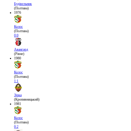
Будівельник
(Полтава)
1976
Колос
(Полтава)
0:0
Авангард
(Рівне)
1980
Колос
(Полтава)
1:1
Зірка
(Кропивницький)
1981
Колос
(Полтава)
0:2