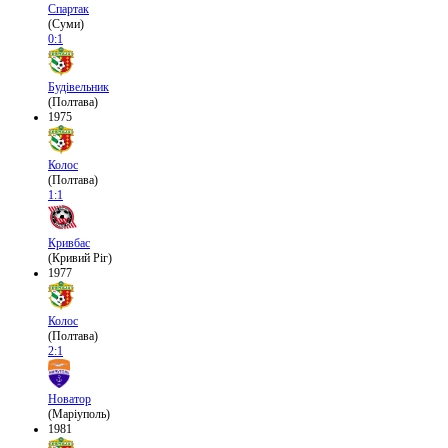
Спартак
(Суми)
0:1
Будівельник
(Полтава)
1975
Колос
(Полтава)
1:1
Кривбас
(Кривий Ріг)
1977
Колос
(Полтава)
2:1
Новатор
(Маріуполь)
1981