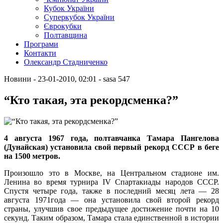
Кубок України
Суперкубок України
Єврокубки
Полтавщина
Програми
Контакти
Олександр Стадниченко
Новини
- 23-01-2010, 02:01
-
sasa
547
“Кто такая, эта рекордсменка?”
4 августа 1967 года, полтавчанка Тамара Пангелова
(Дунайская) установила свой первый рекорд СССР в беге
на 1500 метров.
Произошло это в Москве, на Центральном стадионе им.
Ленина во время турнира IV Спартакиады народов СССР.
Спустя четыре года, также в последний месяц лета — 28
августа 1971года — она установила свой второй рекорд
страны, улучшив свое предыдущее достижение почти на 10
секунд. Таким образом, Тамара стала единственной в истории