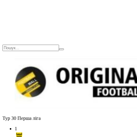
Тур 30
Перша ліга
1