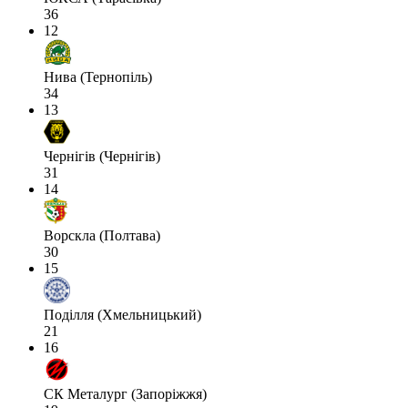
36
12
Нива (Тернопіль)
34
13
Чернігів (Чернігів)
31
14
Ворскла (Полтава)
30
15
Поділля (Хмельницький)
21
16
СК Металург (Запоріжжя)