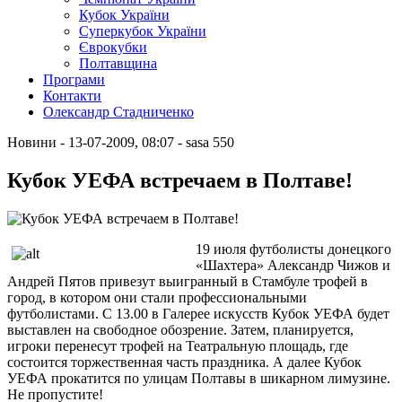
Кубок України
Суперкубок України
Єврокубки
Полтавщина
Програми
Контакти
Олександр Стадниченко
Новини
- 13-07-2009, 08:07
-
sasa
550
Кубок УЕФА встречаем в Полтаве!
19 июля футболисты донецкого
«Шахтера» Александр Чижов и
Андрей Пятов привезут выигранный в Стамбуле трофей в
город, в котором они стали профессиональными
футболистами. С 13.00 в Галерее искусств Кубок УЕФА будет
выставлен на свободное обозрение. Затем, планируется,
игроки перенесут трофей на Театральную площадь, где
состоится торжественная часть праздника. А далее Кубок
УЕФА прокатится по улицам Полтавы в шикарном лимузине.
Не пропустите!