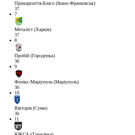
Прикарпаття-Благо (Івано-Франківськ)
37
7
Металіст (Харків)
37
8
Пробій (Городенка)
36
9
Фенікс-Маріуполь (Маріуполь)
36
10
Вікторія (Суми)
36
11
ЮКСА (Тарасівка)