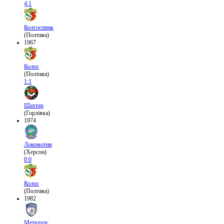
4:1
Колгоспник
(Полтава)
1967
Колос
(Полтава)
1:1
Шахтар
(Горлівка)
1974
Локомотив
(Херсон)
0:0
Колос
(Полтава)
1982
Металург