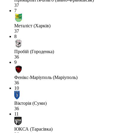
37
7
Металіст (Харків)
37
8
Пробій (Городенка)
36
9
Фенікс-Маріуполь (Маріуполь)
36
10
Вікторія (Суми)
36
11
ЮКСА (Тарасівка)