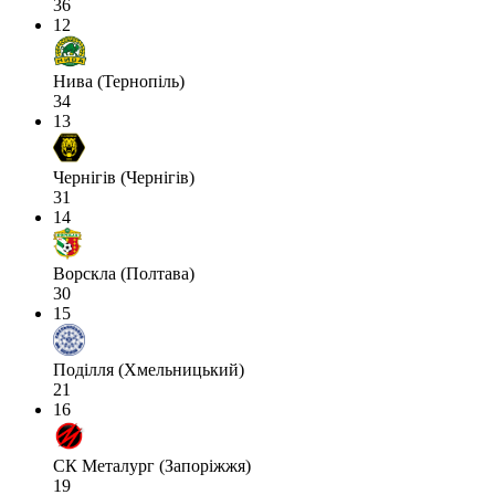
36
12
Нива (Тернопіль)
34
13
Чернігів (Чернігів)
31
14
Ворскла (Полтава)
30
15
Поділля (Хмельницький)
21
16
СК Металург (Запоріжжя)
19