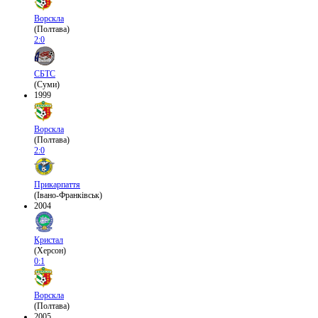
Ворскла
(Полтава)
2:0
СБТС
(Суми)
1999
Ворскла
(Полтава)
2:0
Прикарпаття
(Івано-Франківськ)
2004
Кристал
(Херсон)
0:1
Ворскла
(Полтава)
2005