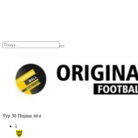
Тур 30
Перша ліга
1