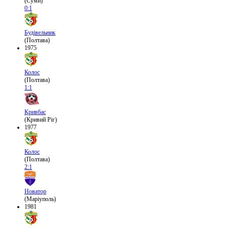
(Суми)
0:1
Будівельник
(Полтава)
1975
Колос
(Полтава)
1:1
Кривбас
(Кривий Ріг)
1977
Колос
(Полтава)
2:1
Новатор
(Маріуполь)
1981