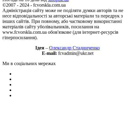
©2007 - 2024 - fcvorskla.com.ua
Адміністрація сайту може не поділяти думки авторів та не
несе відповідальності за авторські матеріали та передрук з
інших сайтів. При повному, або частковому використанні
матеріалів сайту уболівальників, посилання на
www.fcvorskla.com.ua обов'язкове (для інтернет-ресурсів
гіперпосилання).
Ідея
–
Олександр Стадниченко
E-mail:
fcvadmin@ukr.net
Ми в соціальних мережах