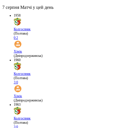
7 серпня
Матчі у цей день
1958
Колгоспник
(Полтава)
0:2
Хімік
(Дніпродзержинськ)
1960
Колгоспник
(Полтава)
3:0
Хімік
(Дніпродзержинськ)
1963
Колгоспник
(Полтава)
3:0