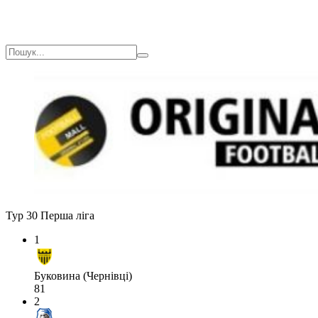
Тур 30
Перша ліга
1
Буковина (Чернівці)
81
2