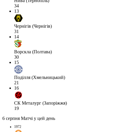
Нива (Тернопіль)
34
13
Чернігів (Чернігів)
31
14
Ворскла (Полтава)
30
15
Поділля (Хмельницький)
21
16
СК Металург (Запоріжжя)
19
6 серпня
Матчі у цей день
1972