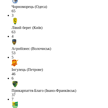
Чорноморець (Одеса)
65
3
Лівий берег (Київ)
63
4
Агробізнес (Волочиськ)
53
5
Інгулець (Петрове)
46
6
Прикарпаття-Благо (Івано-Франківськ)
37
7