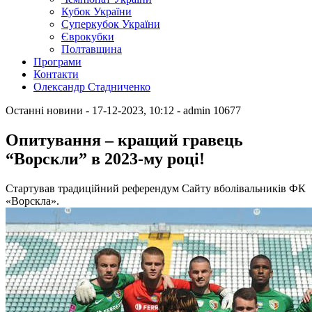
Кубок України
Суперкубок України
Єврокубки
Полтавщина
Програми
Контакти
Олександр Стадниченко
Останні новини
- 17-12-2023, 10:12
-
admin
10677
Опитування – кращий гравець
“Ворскли” в 2023-му році!
Стартував традиційний референдум Сайту вболівальників ФК
«Ворскла».