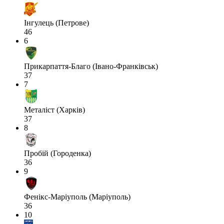
Інгулець (Петрове)
46
6
Прикарпаття-Благо (Івано-Франківськ)
37
7
Металіст (Харків)
37
8
Пробій (Городенка)
36
9
Фенікс-Маріуполь (Маріуполь)
36
10