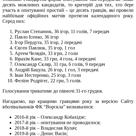
десять можливих кандидатів, то критерій для тих, хто бере
участь в опитуванні простий – це десять гравців, які провели
найбільше офіційних матчів протягом календарного року.
Серед них:
Руслан Степанюк, 36 ігор, 11 голів, 7 передач
Павло Ісенко, 36 ігор
Ігор Пердута, 35 ігор, 2 передачі
Євген Павлюк, 35 ігор, 1 гол
Артем Челядін, 33 ігри, 2 голи
Ібрахім Кане, 33 гри, 4 гола, 4 передачі
Олександр Скляр, 31 гра, 6 голів, 9 передач
Андрій Бацула, 26 ігор, 1 гол, 3 передачі
Іван Нестеренко, 25 ігор, 3 голи
Феліпе Родрігес, 22 гри, 5 голів.
Голосування триватиме до півночі 31-го грудня.
Нагадаємо, що кращими гравцями року за версією Сайту
вболівальників ФК “Ворскла” визнавалися:
2016-й рік – Олександр Кобахідзе;
2017-й рік – опитування не проводилося;
2018-й рік – Владислав Кулач;
2019-й рік – Денис Васін;