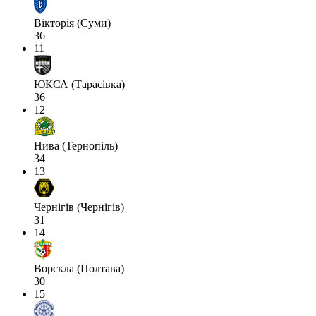
Вікторія (Суми)
36
11
ЮКСА (Тарасівка)
36
12
Нива (Тернопіль)
34
13
Чернігів (Чернігів)
31
14
Ворскла (Полтава)
30
15