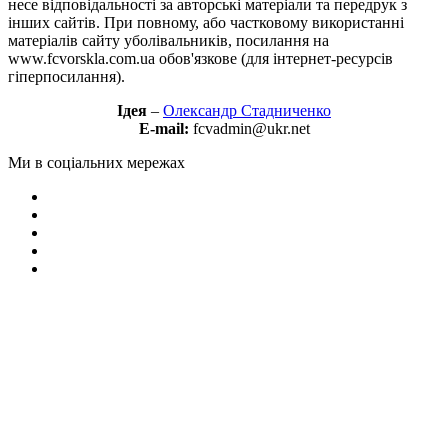
несе відповідальності за авторські матеріали та передрук з
інших сайтів. При повному, або частковому використанні
матеріалів сайту уболівальників, посилання на
www.fcvorskla.com.ua обов'язкове (для інтернет-ресурсів
гіперпосилання).
Ідея
–
Олександр Стадниченко
E-mail:
fcvadmin@ukr.net
Ми в соціальних мережах