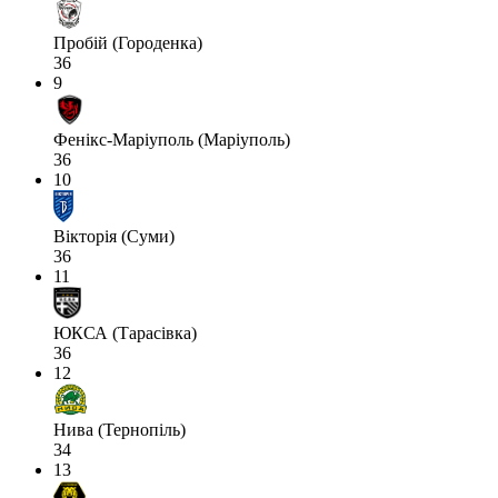
Пробій (Городенка)
36
9
Фенікс-Маріуполь (Маріуполь)
36
10
Вікторія (Суми)
36
11
ЮКСА (Тарасівка)
36
12
Нива (Тернопіль)
34
13