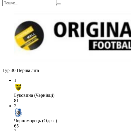
Тур 30
Перша ліга
1
Буковина (Чернівці)
81
2
Чорноморець (Одеса)
65