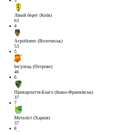
3
Лівий берег (Київ)
63
4
Агробізнес (Волочиськ)
53
5
Інгулець (Петрове)
46
6
Прикарпаття-Благо (Івано-Франківськ)
37
7
Металіст (Харків)
37
8