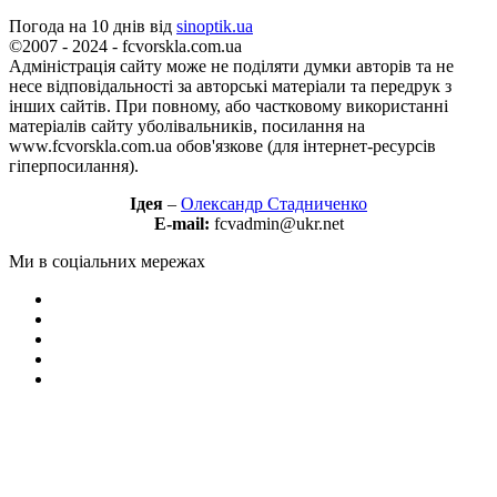
Погода на 10 днів від
sinoptik.ua
©2007 - 2024 - fcvorskla.com.ua
Адміністрація сайту може не поділяти думки авторів та не
несе відповідальності за авторські матеріали та передрук з
інших сайтів. При повному, або частковому використанні
матеріалів сайту уболівальників, посилання на
www.fcvorskla.com.ua обов'язкове (для інтернет-ресурсів
гіперпосилання).
Ідея
–
Олександр Стадниченко
E-mail:
fcvadmin@ukr.net
Ми в соціальних мережах