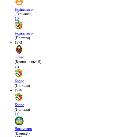
Будівельник
(Тернопіль)
1:3
Будівельник
(Полтава)
1973
Зірка
(Кропивницький)
2:2
Колос
(Полтава)
1976
Колос
(Полтава)
1:0
Локомотив
(Вінниця)