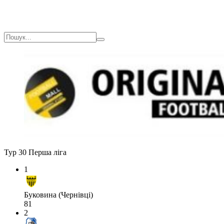
Тур 30
Перша ліга
1
Буковина (Чернівці)
81
2