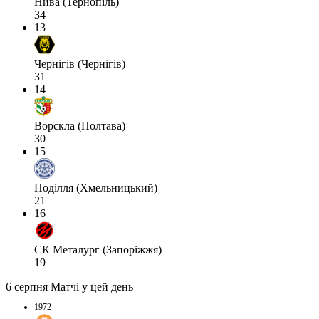
Нива (Тернопіль)
34
13
Чернігів (Чернігів)
31
14
Ворскла (Полтава)
30
15
Поділля (Хмельницький)
21
16
СК Металург (Запоріжжя)
19
6 серпня
Матчі у цей день
1972