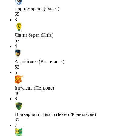
Чорноморець (Одеса)
65
3
Лівий берег (Київ)
63
4
Агробізнес (Волочиськ)
53
5
Інгулець (Петрове)
46
6
Прикарпаття-Благо (Івано-Франківськ)
37
7