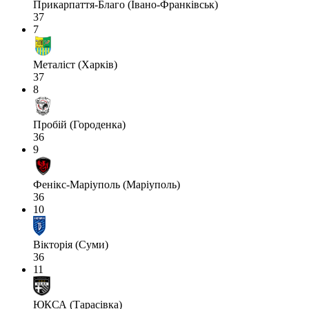
Прикарпаття-Благо (Івано-Франківськ)
37
7
Металіст (Харків)
37
8
Пробій (Городенка)
36
9
Фенікс-Маріуполь (Маріуполь)
36
10
Вікторія (Суми)
36
11
ЮКСА (Тарасівка)