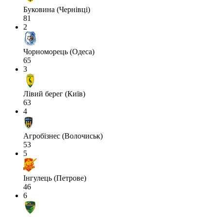
Буковина (Чернівці)
81
2
Чорноморець (Одеса)
65
3
Лівий берег (Київ)
63
4
Агробізнес (Волочиськ)
53
5
Інгулець (Петрове)
46
6