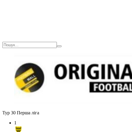
Тур 30
Перша ліга
1