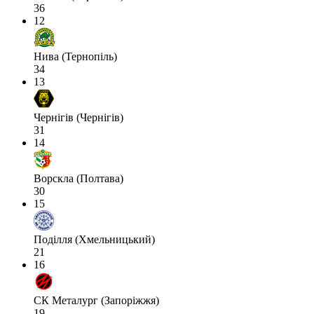
36
12
Нива (Тернопіль)
34
13
Чернігів (Чернігів)
31
14
Ворскла (Полтава)
30
15
Поділля (Хмельницький)
21
16
СК Металург (Запоріжжя)
19