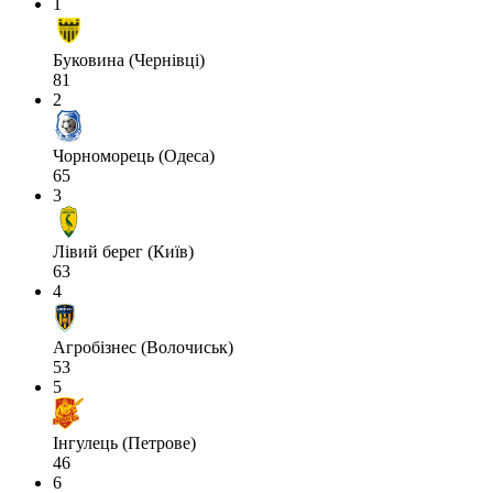
1
Буковина (Чернівці)
81
2
Чорноморець (Одеса)
65
3
Лівий берег (Київ)
63
4
Агробізнес (Волочиськ)
53
5
Інгулець (Петрове)
46
6