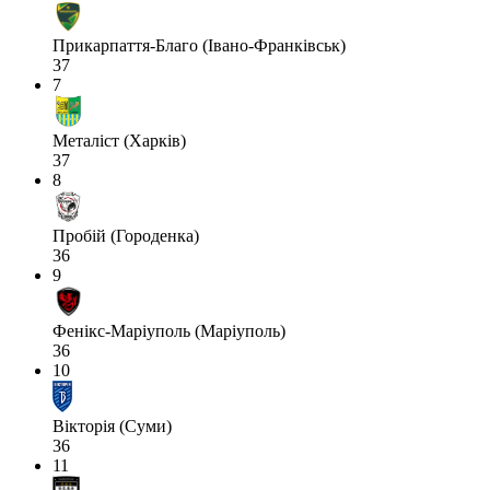
Прикарпаття-Благо (Івано-Франківськ)
37
7
Металіст (Харків)
37
8
Пробій (Городенка)
36
9
Фенікс-Маріуполь (Маріуполь)
36
10
Вікторія (Суми)
36
11