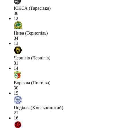
ЮКСА (Тарасівка)
36
12
Нива (Тернопіль)
34
13
Чернігів (Чернігів)
31
14
Ворскла (Полтава)
30
15
Поділля (Хмельницький)
21
16