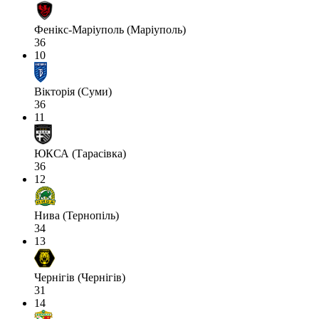
Фенікс-Маріуполь (Маріуполь)
36
10
Вікторія (Суми)
36
11
ЮКСА (Тарасівка)
36
12
Нива (Тернопіль)
34
13
Чернігів (Чернігів)
31
14