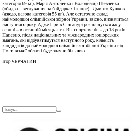
категорія 69 кг), Марія Антоненко і Володимир Шевченко
(обидва – веслування на байдарках і каное) і Дмирто Кушков
(дзюдо, вагова категорія 55 кг). Але остаточно склад
наймолодшої олімпійської збірної України, звісно, визначиться
наступного року. Адже Ігри в Сінгапурі розпочнуться аж у
серпні – в останній місяць літа. Вік спортсменів – до 18 років.
Напевно, після національних та міжнародних юніорських
змагань, які відбуватимуться наступного року, кількість
кандидатів до наймолодшої олімпійської збірної України від
Полтавської області буде значно більшою.
Ігор ЧЕРЧАТИЙ