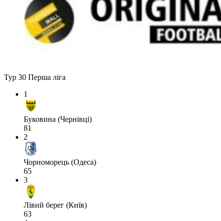
Тур 30
Перша ліга
1
Буковина (Чернівці)
81
2
Чорноморець (Одеса)
65
3
Лівий берег (Київ)
63