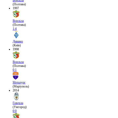
Ворскла
(Полтава)
1997
Ворскла
(Полтава)
1:4
Динамо
(Київ)
1998
Ворскла
(Полтава)
0:1
Металург
(Маріуполь)
2014
Говерла
(Ужгород)
0:0