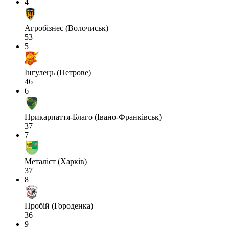
4
Агробізнес (Волочиськ)
53
5
Інгулець (Петрове)
46
6
Прикарпаття-Благо (Івано-Франківськ)
37
7
Металіст (Харків)
37
8
Пробій (Городенка)
36
9