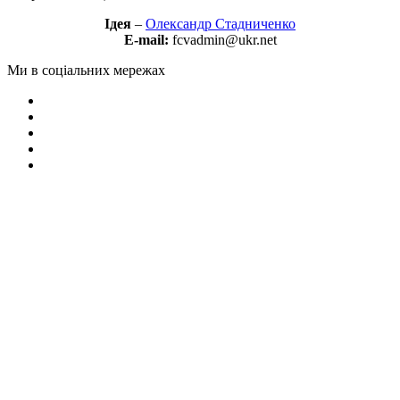
Ідея
–
Олександр Стадниченко
E-mail:
fcvadmin@ukr.net
Ми в соціальних мережах