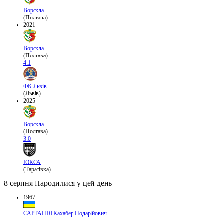
Ворскла
(Полтава)
2021
Ворскла
(Полтава)
4:1
ФК Львів
(Львів)
2025
Ворскла
(Полтава)
3:0
ЮКСА
(Тарасівка)
8 серпня
Народилися у цей день
1967
САРТАНІЯ Кахабер Нодарійович