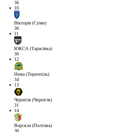
36
10
Вікторія (Суми)
36
11
ЮКСА (Тарасівка)
36
12
Нива (Тернопіль)
34
13
Чернігів (Чернігів)
31
14
Ворскла (Полтава)
30