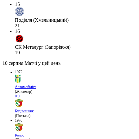
15
Поділля (Хмельницький)
21
16
СК Металург (Запоріжжя)
19
10 серпня
Матчі у цей день
1972
Автомобіліст
(Житомир)
0:0
Будівельник
(Полтава)
1976
Колос