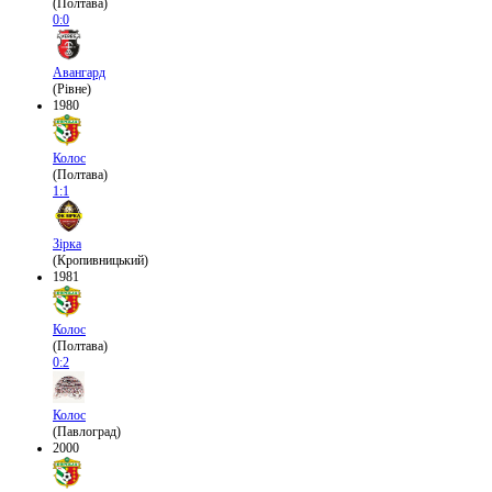
(Полтава)
0:0
Авангард
(Рівне)
1980
Колос
(Полтава)
1:1
Зірка
(Кропивницький)
1981
Колос
(Полтава)
0:2
Колос
(Павлоград)
2000