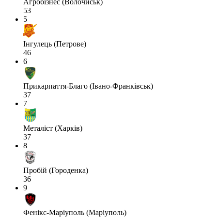
Агробізнес (Волочиськ)
53
5
Інгулець (Петрове)
46
6
Прикарпаття-Благо (Івано-Франківськ)
37
7
Металіст (Харків)
37
8
Пробій (Городенка)
36
9
Фенікс-Маріуполь (Маріуполь)