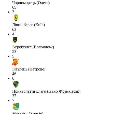
Чорноморець (Одеса)
65
3
Лівий берег (Київ)
63
4
Агробізнес (Волочиськ)
53
5
Інгулець (Петрове)
46
6
Прикарпаття-Благо (Івано-Франківськ)
37
7
Металіст (Харків)