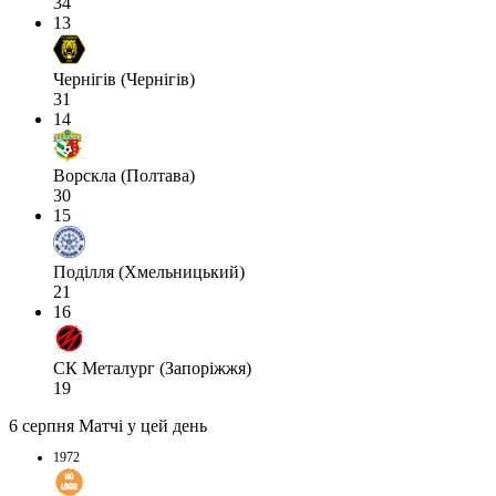
34
13
Чернігів (Чернігів)
31
14
Ворскла (Полтава)
30
15
Поділля (Хмельницький)
21
16
СК Металург (Запоріжжя)
19
6 серпня
Матчі у цей день
1972