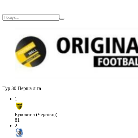
Тур 30
Перша ліга
1
Буковина (Чернівці)
81
2