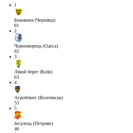
1
Буковина (Чернівці)
81
2
Чорноморець (Одеса)
65
3
Лівий берег (Київ)
63
4
Агробізнес (Волочиськ)
53
5
Інгулець (Петрове)
46