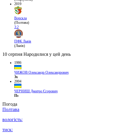
2019
Ворскла
(Полтава)
3:2
ПФК Львів
(Львів)
10 серпня
Народилися у цей день
1986
ЧИЖОВ Олександр Олександрович
Зх
2004
ЧЕРНИШ Дмитро Єгорович
Пз
Погода
Полтава
вологість:
тиск: