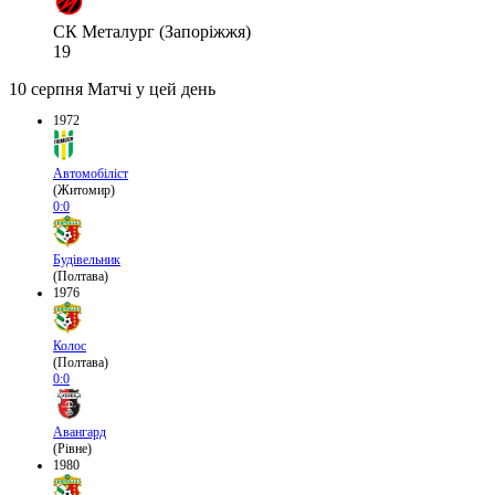
СК Металург (Запоріжжя)
19
10 серпня
Матчі у цей день
1972
Автомобіліст
(Житомир)
0:0
Будівельник
(Полтава)
1976
Колос
(Полтава)
0:0
Авангард
(Рівне)
1980