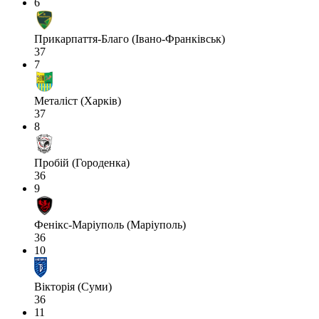
6
Прикарпаття-Благо (Івано-Франківськ)
37
7
Металіст (Харків)
37
8
Пробій (Городенка)
36
9
Фенікс-Маріуполь (Маріуполь)
36
10
Вікторія (Суми)
36
11