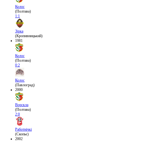
Колос
(Полтава)
1:1
Зірка
(Кропивницький)
1981
Колос
(Полтава)
0:2
Колос
(Павлоград)
2000
Ворскла
(Полтава)
2:0
Работнічкі
(Скопьє)
2002