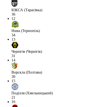
ЮКСА (Тарасівка)
36
12
Нива (Тернопіль)
34
13
Чернігів (Чернігів)
31
14
Ворскла (Полтава)
30
15
Поділля (Хмельницький)
21
16