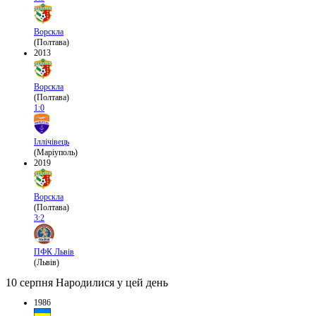
Ворскла
(Полтава)
2013
Ворскла
(Полтава)
1:0
Іллічівець
(Маріуполь)
2019
Ворскла
(Полтава)
3:2
ПФК Львів
(Львів)
10 серпня
Народилися у цей день
1986