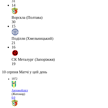
31
14
Ворскла (Полтава)
30
15
Поділля (Хмельницький)
21
16
СК Металург (Запоріжжя)
19
10 серпня
Матчі у цей день
1972
Автомобіліст
(Житомир)
0:0