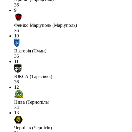
36
9
Фенікс-Маріуполь (Маріуполь)
36
10
Вікторія (Суми)
36
11
ЮКСА (Тарасівка)
36
12
Нива (Тернопіль)
34
13
Чернігів (Чернігів)