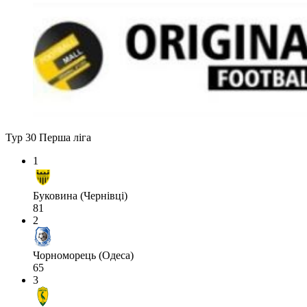
Тур 30
Перша ліга
1
Буковина (Чернівці)
81
2
Чорноморець (Одеса)
65
3