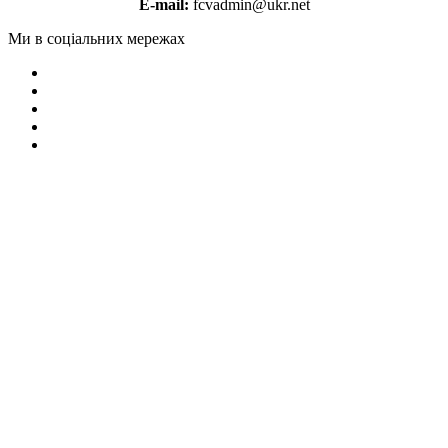
E-mail:
fcvadmin@ukr.net
Ми в соціальних мережах