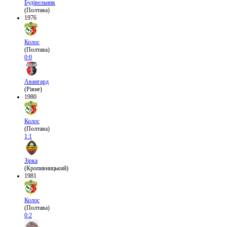
Будівельник
(Полтава)
1976
Колос
(Полтава)
0:0
Авангард
(Рівне)
1980
Колос
(Полтава)
1:1
Зірка
(Кропивницький)
1981
Колос
(Полтава)
0:2