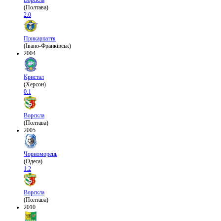
(Полтава)
2:0
Прикарпаття
(Івано-Франківськ)
2004
Кристал
(Херсон)
0:1
Ворскла
(Полтава)
2005
Чорноморець
(Одеса)
1:2
Ворскла
(Полтава)
2010