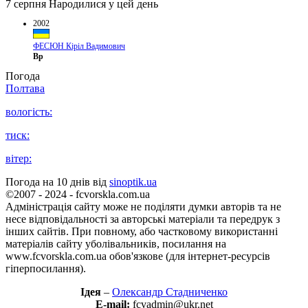
7 серпня
Народилися у цей день
2002
ФЕСЮН Кіріл Вадимович
Вр
Погода
Полтава
вологість:
тиск:
вітер:
Погода на 10 днів від
sinoptik.ua
©2007 - 2024 - fcvorskla.com.ua
Адміністрація сайту може не поділяти думки авторів та не
несе відповідальності за авторські матеріали та передрук з
інших сайтів. При повному, або частковому використанні
матеріалів сайту уболівальників, посилання на
www.fcvorskla.com.ua обов'язкове (для інтернет-ресурсів
гіперпосилання).
Ідея
–
Олександр Стадниченко
E-mail:
fcvadmin@ukr.net