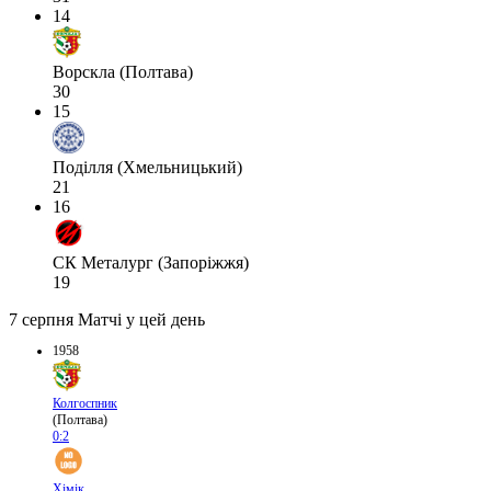
14
Ворскла (Полтава)
30
15
Поділля (Хмельницький)
21
16
СК Металург (Запоріжжя)
19
7 серпня
Матчі у цей день
1958
Колгоспник
(Полтава)
0:2
Хімік