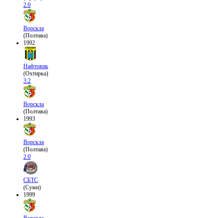
2:0
Ворскла
(Полтава)
1992
Нафтовик
(Охтирка)
3:2
Ворскла
(Полтава)
1993
Ворскла
(Полтава)
2:0
СБТС
(Суми)
1999
Ворскла