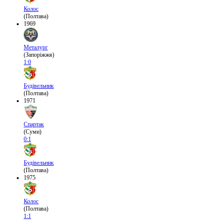
Колос
(Полтава)
1969
Металург
(Запоріжжя)
1:0
Будівельник
(Полтава)
1971
Спартак
(Суми)
0:1
Будівельник
(Полтава)
1975
Колос
(Полтава)
1:1