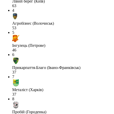
Лівий берег (Київ)
63
4
Агробізнес (Волочиськ)
53
5
Інгулець (Петрове)
46
6
Прикарпаття-Благо (Івано-Франківськ)
37
7
Металіст (Харків)
37
8
Пробій (Городенка)