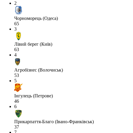
2
Чорноморець (Одеса)
65
3
Лівий берег (Київ)
63
4
Агробізнес (Волочиськ)
53
5
Інгулець (Петрове)
46
6
Прикарпаття-Благо (Івано-Франківськ)
37
7