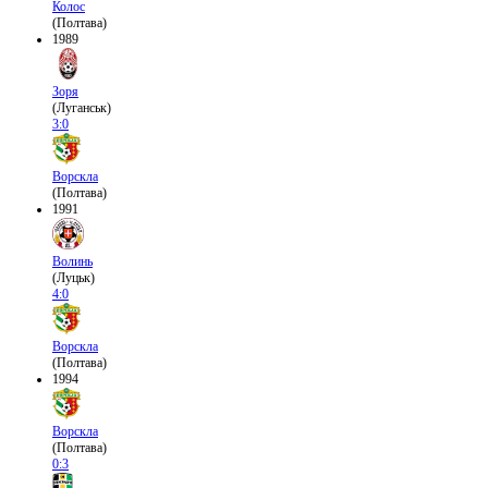
Колос
(Полтава)
1989
Зоря
(Луганськ)
3:0
Ворскла
(Полтава)
1991
Волинь
(Луцьк)
4:0
Ворскла
(Полтава)
1994
Ворскла
(Полтава)
0:3