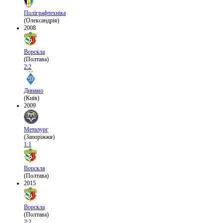
Поліграфтехніка
(Олександрія)
2008
Ворскла
(Полтава)
2:2
Динамо
(Київ)
2009
Металург
(Запоріжжя)
1:1
Ворскла
(Полтава)
2015
Ворскла
(Полтава)
2:2