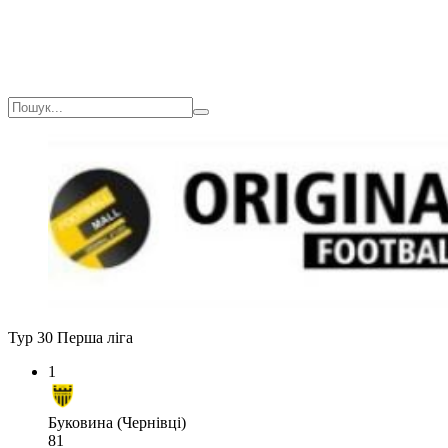
Тур 30
Перша ліга
1
Буковина (Чернівці)
81