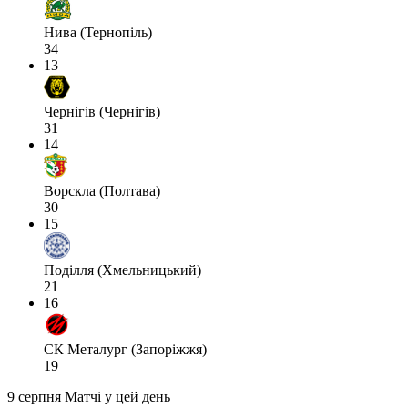
Нива (Тернопіль)
34
13
Чернігів (Чернігів)
31
14
Ворскла (Полтава)
30
15
Поділля (Хмельницький)
21
16
СК Металург (Запоріжжя)
19
9 серпня
Матчі у цей день