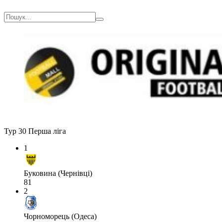
Тур 30
Перша ліга
1
Буковина (Чернівці)
81
2
Чорноморець (Одеса)