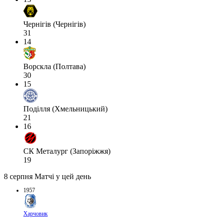
Чернігів (Чернігів)
31
14
Ворскла (Полтава)
30
15
Поділля (Хмельницький)
21
16
СК Металург (Запоріжжя)
19
8 серпня
Матчі у цей день
1957
Харчовик