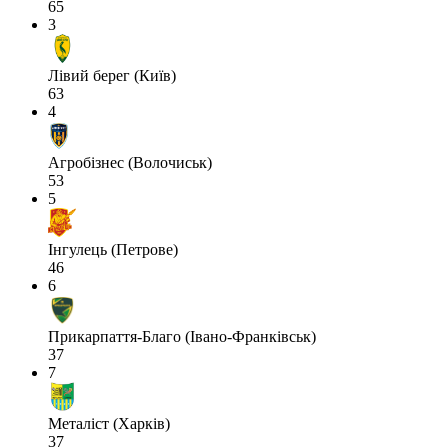
65
3
Лівий берег (Київ)
63
4
Агробізнес (Волочиськ)
53
5
Інгулець (Петрове)
46
6
Прикарпаття-Благо (Івано-Франківськ)
37
7
Металіст (Харків)
37