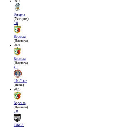
2014
Говерла
(Ужгород)
0:0
Ворскла
(Полтава)
2021
Ворскла
(Полтава)
4:1
ФК Львів
(Львів)
2025
Ворскла
(Полтава)
3:0
ЮКСА