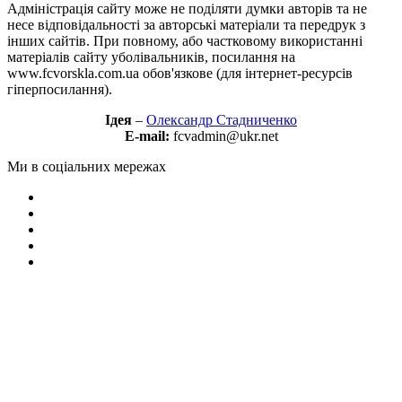
Адміністрація сайту може не поділяти думки авторів та не
несе відповідальності за авторські матеріали та передрук з
інших сайтів. При повному, або частковому використанні
матеріалів сайту уболівальників, посилання на
www.fcvorskla.com.ua обов'язкове (для інтернет-ресурсів
гіперпосилання).
Ідея
–
Олександр Стадниченко
E-mail:
fcvadmin@ukr.net
Ми в соціальних мережах