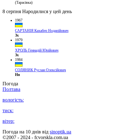
(Тарасівка)
8 серпня
Народилися у цей день
1967
САРТАНІЯ Кахабер Нодарійович
Зх
1979
ХРОЛЬ Геннадій Юрійович
Зх
1984
СОЛЯНИК Руслан Олексійович
Нп
Погода
Полтава
вологість:
тиск:
вітер:
Погода на 10 днів від
sinoptik.ua
©2007 - 2024 - fcvorskla.com.ua