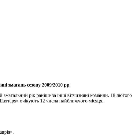
ні змагань сезону 2009/2010 рр.
змагальний рік раніше за інші вітчизняні команди. 18 лютого
Шахтаря» очікують 12 числа найближчого місяця.
аврія».