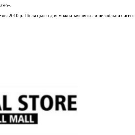
намо».
езня 2010 р. Після цього дня можна заявляти лише «вільних агент