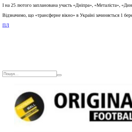
І на 25 лютого запланована участь «Дніпра», «Металіста», «Ди
Відзначимо, що «трансферне вікно» в Україні зачиняється 1 бер
ПЛ