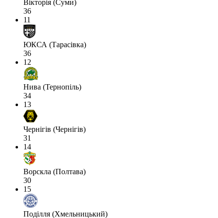
Вікторія (Суми)
36
11
ЮКСА (Тарасівка)
36
12
Нива (Тернопіль)
34
13
Чернігів (Чернігів)
31
14
Ворскла (Полтава)
30
15
Поділля (Хмельницький)