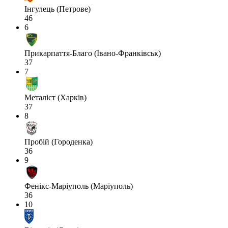
Інгулець (Петрове)
46
6
Прикарпаття-Благо (Івано-Франківськ)
37
7
Металіст (Харків)
37
8
Пробій (Городенка)
36
9
Фенікс-Маріуполь (Маріуполь)
36
10