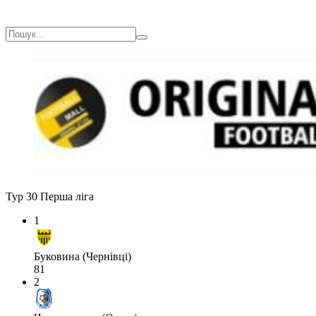
Тур 30
Перша ліга
1
Буковина (Чернівці)
81
2