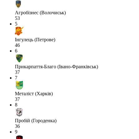
Агробізнес (Волочиськ)
53
5
Інгулець (Петрове)
46
6
Прикарпаття-Благо (Івано-Франківськ)
37
7
Металіст (Харків)
37
8
Пробій (Городенка)
36
9