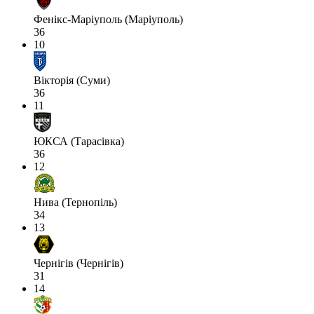
Фенікс-Маріуполь (Маріуполь)
36
10
Вікторія (Суми)
36
11
ЮКСА (Тарасівка)
36
12
Нива (Тернопіль)
34
13
Чернігів (Чернігів)
31
14