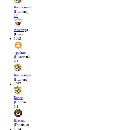
Колгоспник
(Полтава)
2:0
Авангард
(Суми)
1962
Трубник
(Нікополь)
4:1
Колгоспник
(Полтава)
1967
Колос
(Полтава)
1:1
Шахтар
(Горлівка)
1974