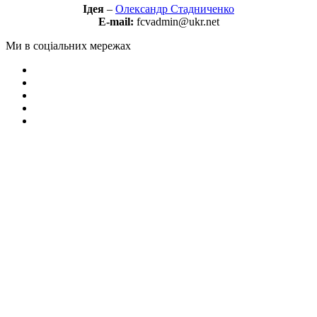
Ідея
–
Олександр Стадниченко
E-mail:
fcvadmin@ukr.net
Ми в соціальних мережах