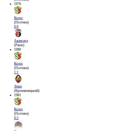
1976
Колос
(Полтава)
0:0
Авангард
(Рівне)
1980
Колос
(Полтава)
1:1
Зірка
(Кропивницький)
1981
Колос
(Полтава)
0:2