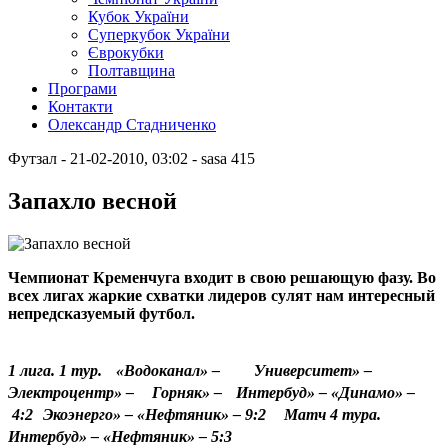
Кубок України
Суперкубок України
Єврокубки
Полтавщина
Програми
Контакти
Олександр Стадниченко
Футзал
- 21-02-2010, 03:02
-
sasa
415
Запахло весной
Чемпионат Кременчуга входит в свою решающую фазу. Во
всех лигах жаркие схватки лидеров сулят нам интересный
непредсказуемый футбол.
1 лига. 1 тур. «Водоканал» – Университет» –
Электроцентр» – Горняк» – Интербуд» – «Динамо» –
4:2 Экоэнерго» – «Нефтяник» – 9:2 Матч 4 тура.
Интербуд» – «Нефтяник» – 5:3