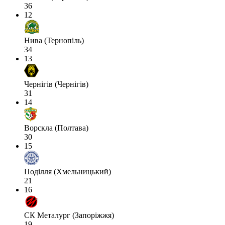
36
12
Нива (Тернопіль)
34
13
Чернігів (Чернігів)
31
14
Ворскла (Полтава)
30
15
Поділля (Хмельницький)
21
16
СК Металург (Запоріжжя)
19