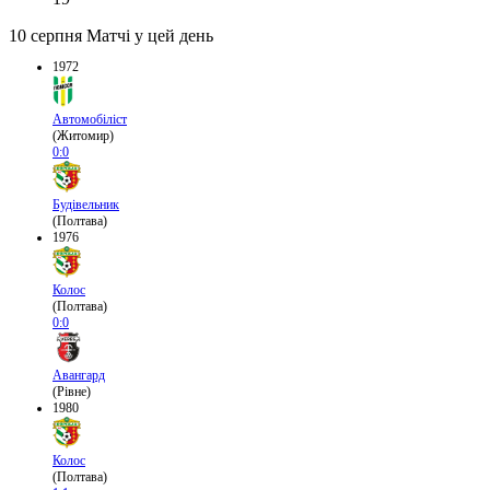
10 серпня
Матчі у цей день
1972
Автомобіліст
(Житомир)
0:0
Будівельник
(Полтава)
1976
Колос
(Полтава)
0:0
Авангард
(Рівне)
1980
Колос
(Полтава)