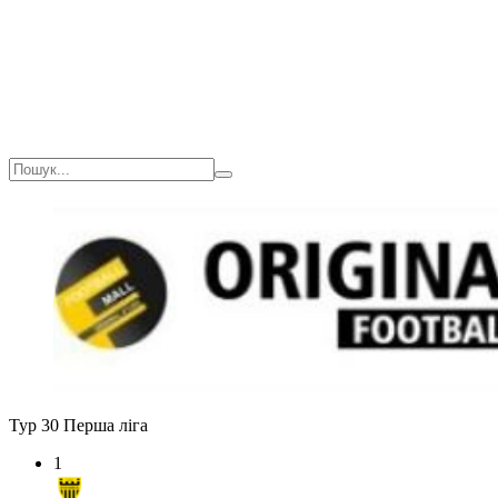
Тур 30
Перша ліга
1