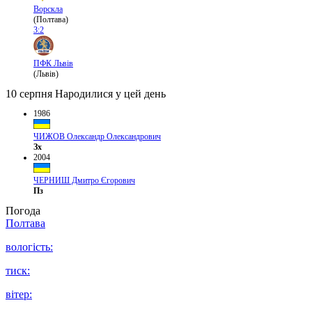
Ворскла
(Полтава)
3:2
ПФК Львів
(Львів)
10 серпня
Народилися у цей день
1986
ЧИЖОВ Олександр Олександрович
Зх
2004
ЧЕРНИШ Дмитро Єгорович
Пз
Погода
Полтава
вологість:
тиск:
вітер: