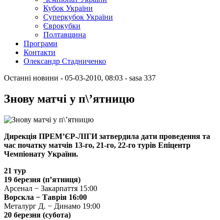
Кубок України
Суперкубок України
Єврокубки
Полтавщина
Програми
Контакти
Олександр Стадниченко
Останні новини
- 05-03-2010, 08:03
-
sasa
337
Знову матчі у п\’ятницю
Дирекція ПРЕМ’ЄР-ЛІГИ затвердила дати проведення та
час початку матчів 13-го, 21-го, 22-го турів Епіцентр
Чемпіонату України.
21 тур
19 березня (п’ятниця)
Арсенал − Закарпаття 15:00
Ворскла − Таврія 16:00
Металург Д. − Динамо 19:00
20 березня (субота)