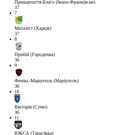
Прикарпаття-Благо (Івано-Франківськ)
37
7
Металіст (Харків)
37
8
Пробій (Городенка)
36
9
Фенікс-Маріуполь (Маріуполь)
36
10
Вікторія (Суми)
36
11
ЮКСА (Тарасівка)