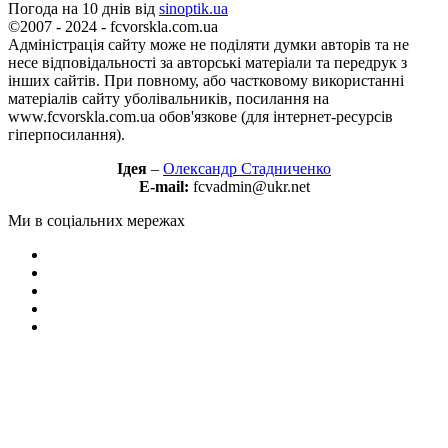
Погода на 10 днів від
sinoptik.ua
©2007 - 2024 - fcvorskla.com.ua
Адміністрація сайту може не поділяти думки авторів та не
несе відповідальності за авторські матеріали та передрук з
інших сайтів. При повному, або частковому використанні
матеріалів сайту уболівальників, посилання на
www.fcvorskla.com.ua обов'язкове (для інтернет-ресурсів
гіперпосилання).
Ідея
–
Олександр Стадниченко
E-mail:
fcvadmin@ukr.net
Ми в соціальних мережах