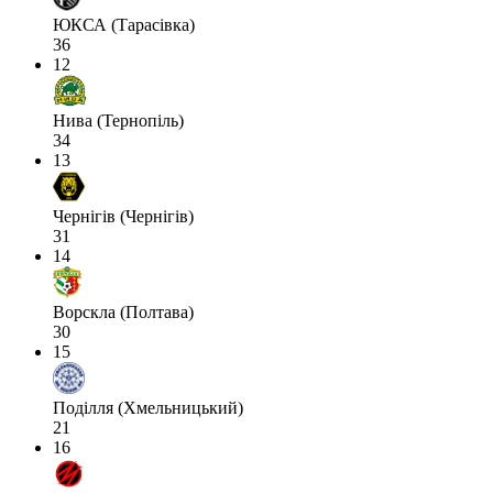
ЮКСА (Тарасівка)
36
12
Нива (Тернопіль)
34
13
Чернігів (Чернігів)
31
14
Ворскла (Полтава)
30
15
Поділля (Хмельницький)
21
16