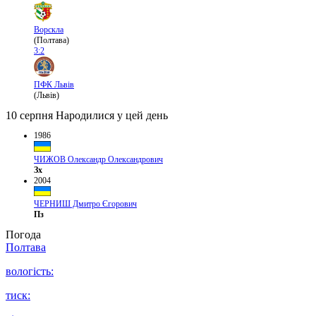
Ворскла
(Полтава)
3:2
ПФК Львів
(Львів)
10 серпня
Народилися у цей день
1986
ЧИЖОВ Олександр Олександрович
Зх
2004
ЧЕРНИШ Дмитро Єгорович
Пз
Погода
Полтава
вологість:
тиск: