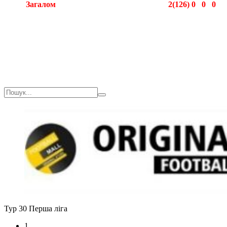
Загалом
2(126)
0
0
0
Загалом
2(126)
0
0
0
Тур 30
Перша ліга
1