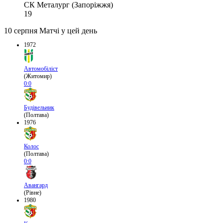
СК Металург (Запоріжжя)
19
10 серпня
Матчі у цей день
1972
Автомобіліст
(Житомир)
0:0
Будівельник
(Полтава)
1976
Колос
(Полтава)
0:0
Авангард
(Рівне)
1980