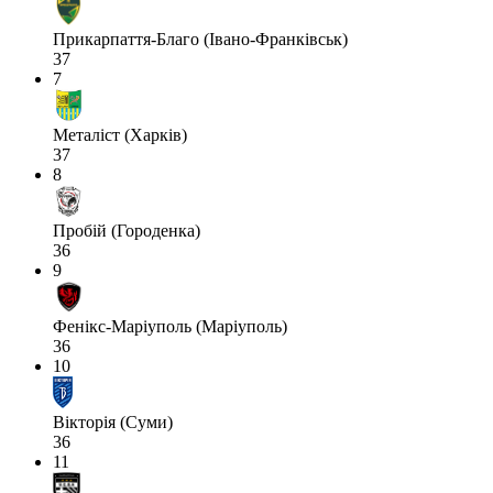
Прикарпаття-Благо (Івано-Франківськ)
37
7
Металіст (Харків)
37
8
Пробій (Городенка)
36
9
Фенікс-Маріуполь (Маріуполь)
36
10
Вікторія (Суми)
36
11