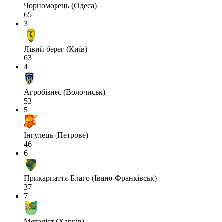
Чорноморець (Одеса)
65
3
Лівий берег (Київ)
63
4
Агробізнес (Волочиськ)
53
5
Інгулець (Петрове)
46
6
Прикарпаття-Благо (Івано-Франківськ)
37
7
Металіст (Харків)