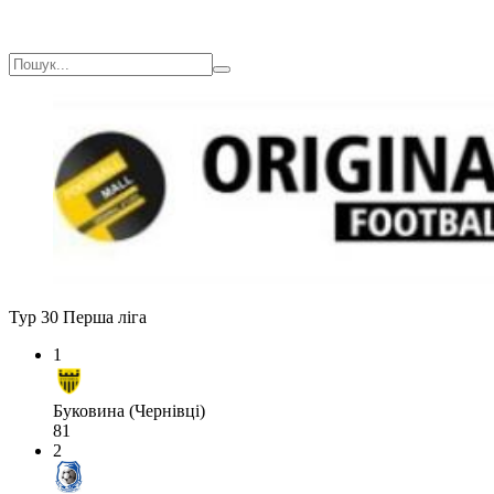
Тур 30
Перша ліга
1
Буковина (Чернівці)
81
2