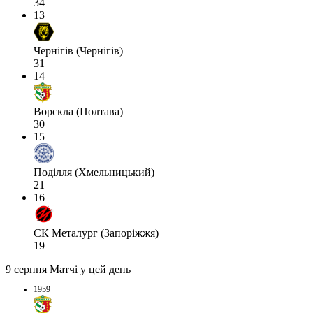
34
13
Чернігів (Чернігів)
31
14
Ворскла (Полтава)
30
15
Поділля (Хмельницький)
21
16
СК Металург (Запоріжжя)
19
9 серпня
Матчі у цей день
1959