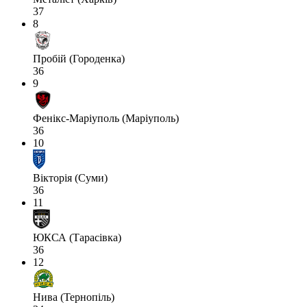
37
8
Пробій (Городенка)
36
9
Фенікс-Маріуполь (Маріуполь)
36
10
Вікторія (Суми)
36
11
ЮКСА (Тарасівка)
36
12
Нива (Тернопіль)