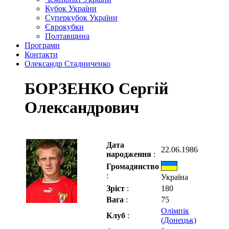
Кубок України
Суперкубок України
Єврокубки
Полтавщина
Програми
Контакти
Олександр Стадниченко
БОРЗЕНКО Сергій
Олександрович
Дата
22.06.1986
народження
:
Громадянство
:
Україна
Зріст
:
180
Вага
:
75
Олімпік
Клуб
:
(Донецьк)