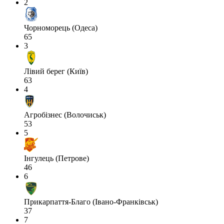
2
Чорноморець (Одеса)
65
3
Лівий берег (Київ)
63
4
Агробізнес (Волочиськ)
53
5
Інгулець (Петрове)
46
6
Прикарпаття-Благо (Івано-Франківськ)
37
7