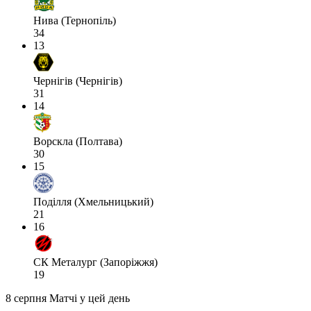
Нива (Тернопіль)
34
13
Чернігів (Чернігів)
31
14
Ворскла (Полтава)
30
15
Поділля (Хмельницький)
21
16
СК Металург (Запоріжжя)
19
8 серпня
Матчі у цей день