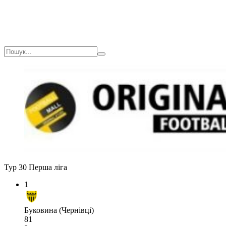
Тур 30
Перша ліга
1
Буковина (Чернівці)
81