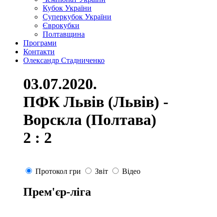
Кубок України
Суперкубок України
Єврокубки
Полтавщина
Програми
Контакти
Олександр Стадниченко
03.07.2020.
ПФК Львів (Львів) -
Ворскла (Полтава)
2 : 2
Протокол гри
Звіт
Відео
Прем'єр-ліга