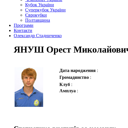
Кубок України
Суперкубок України
Єврокубки
Полтавщина
Програми
Контакти
Олександр Стадниченко
ЯНУШ Орест Миколайови
Дата народження
:
Громадянство
:
Клуб
:
Амплуа
: