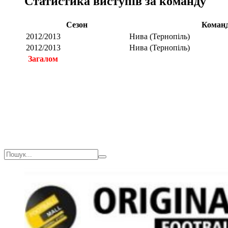
Статистика виступів за команду
Сезон
Коман
2012/2013
Нива (Тернопіль)
2012/2013
Нива (Тернопіль)
Загалом