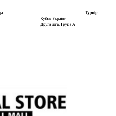
да
Турнір
Кубок України
Друга ліга. Група А