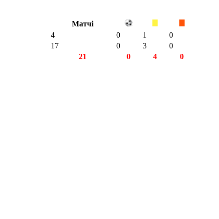
Матчі
4
0
1
0
17
0
3
0
21
0
4
0