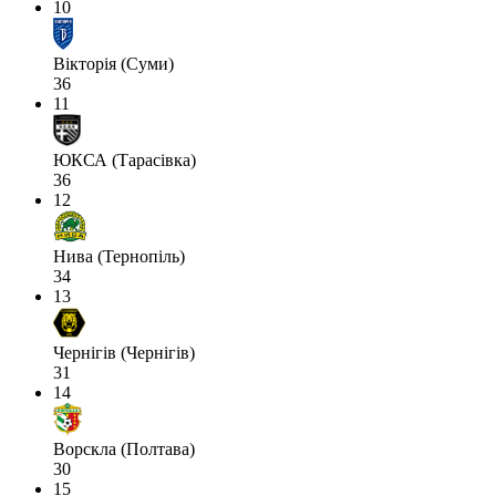
10
Вікторія (Суми)
36
11
ЮКСА (Тарасівка)
36
12
Нива (Тернопіль)
34
13
Чернігів (Чернігів)
31
14
Ворскла (Полтава)
30
15