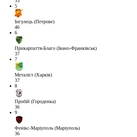
53
5
Інгулець (Петрове)
46
6
Прикарпаття-Благо (Івано-Франківськ)
37
7
Металіст (Харків)
37
8
Пробій (Городенка)
36
9
Фенікс-Маріуполь (Маріуполь)
36