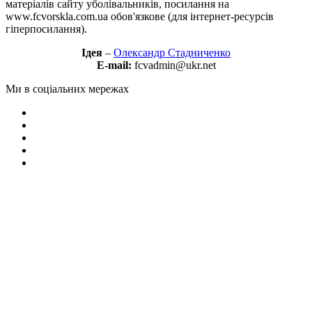
матеріалів сайту уболівальників, посилання на
www.fcvorskla.com.ua обов'язкове (для інтернет-ресурсів
гіперпосилання).
Ідея
–
Олександр Стадниченко
E-mail:
fcvadmin@ukr.net
Ми в соціальних мережах