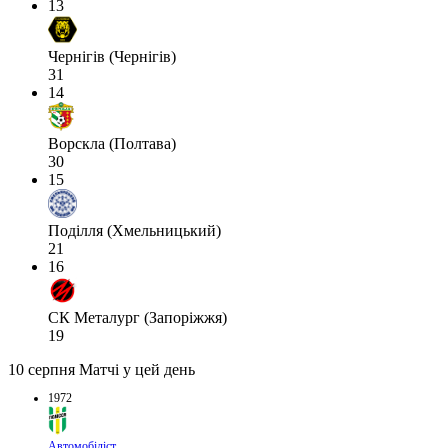
13
Чернігів (Чернігів)
31
14
Ворскла (Полтава)
30
15
Поділля (Хмельницький)
21
16
СК Металург (Запоріжжя)
19
10 серпня
Матчі у цей день
1972
Автомобіліст