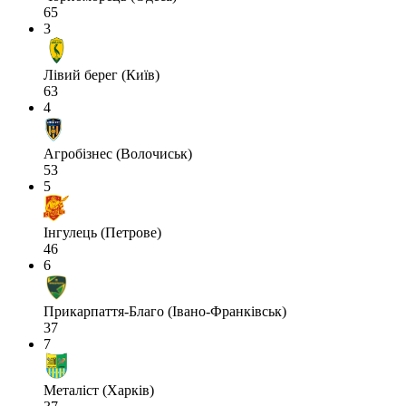
65
3
Лівий берег (Київ)
63
4
Агробізнес (Волочиськ)
53
5
Інгулець (Петрове)
46
6
Прикарпаття-Благо (Івано-Франківськ)
37
7
Металіст (Харків)