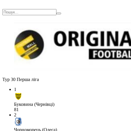
Тур 30
Перша ліга
1
Буковина (Чернівці)
81
2
Чорноморець (Одеса)