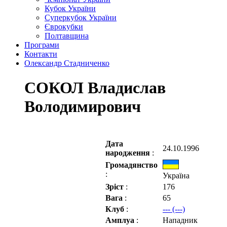
Кубок України
Суперкубок України
Єврокубки
Полтавщина
Програми
Контакти
Олександр Стадниченко
СОКОЛ Владислав
Володимирович
Дата
24.10.1996
народження
:
Громадянство
:
Україна
Зріст
:
176
Вага
:
65
Клуб
:
--- (---)
Амплуа
:
Нападник