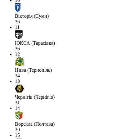
10
Вікторія (Суми)
36
11
ЮКСА (Тарасівка)
36
12
Нива (Тернопіль)
34
13
Чернігів (Чернігів)
31
14
Ворскла (Полтава)
30
15