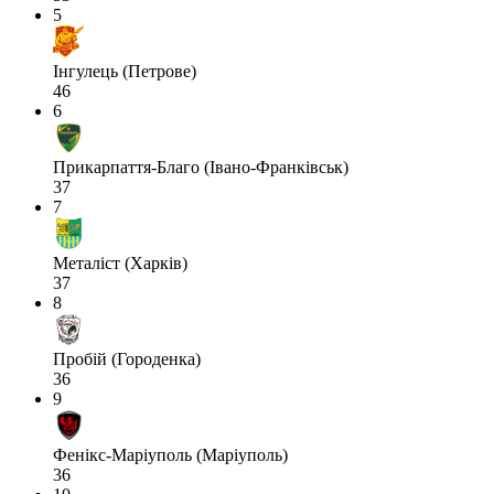
5
Інгулець (Петрове)
46
6
Прикарпаття-Благо (Івано-Франківськ)
37
7
Металіст (Харків)
37
8
Пробій (Городенка)
36
9
Фенікс-Маріуполь (Маріуполь)
36