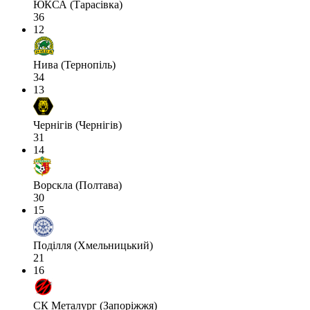
ЮКСА (Тарасівка)
36
12
Нива (Тернопіль)
34
13
Чернігів (Чернігів)
31
14
Ворскла (Полтава)
30
15
Поділля (Хмельницький)
21
16
СК Металург (Запоріжжя)