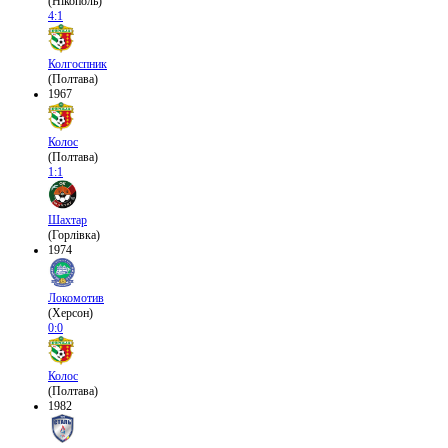
(Нікополь)
4:1
Колгоспник
(Полтава)
1967
Колос
(Полтава)
1:1
Шахтар
(Горлівка)
1974
Локомотив
(Херсон)
0:0
Колос
(Полтава)
1982