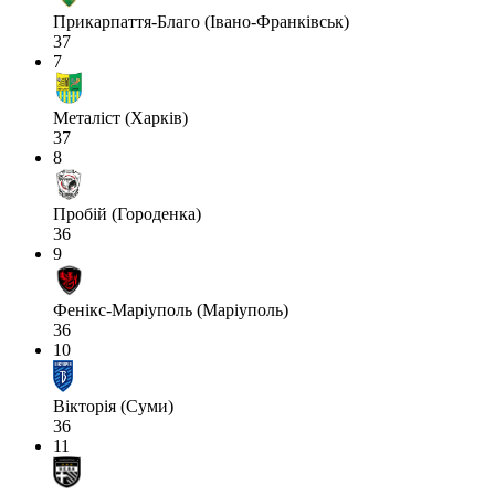
Прикарпаття-Благо (Івано-Франківськ)
37
7
Металіст (Харків)
37
8
Пробій (Городенка)
36
9
Фенікс-Маріуполь (Маріуполь)
36
10
Вікторія (Суми)
36
11