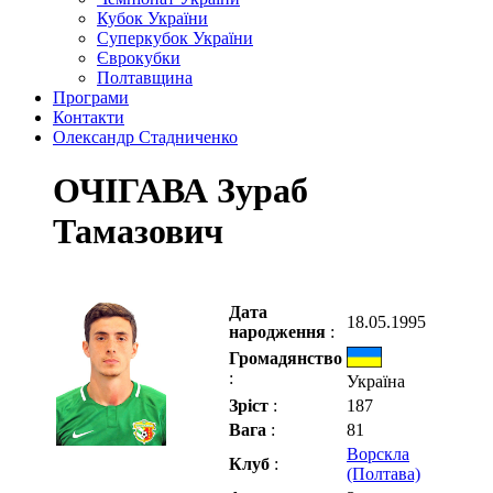
Кубок України
Суперкубок України
Єврокубки
Полтавщина
Програми
Контакти
Олександр Стадниченко
ОЧІГАВА Зураб
Тамазович
Дата
18.05.1995
народження
:
Громадянство
:
Україна
Зріст
:
187
Вага
:
81
Ворскла
Клуб
:
(Полтава)