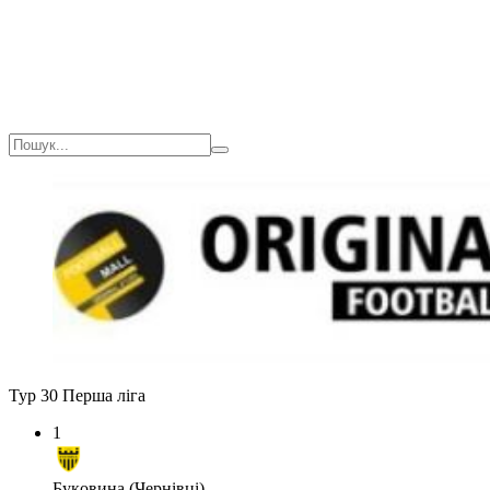
Тур 30
Перша ліга
1
Буковина (Чернівці)