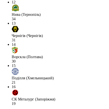
12
Нива (Тернопіль)
34
13
Чернігів (Чернігів)
31
14
Ворскла (Полтава)
30
15
Поділля (Хмельницький)
21
16
СК Металург (Запоріжжя)
19