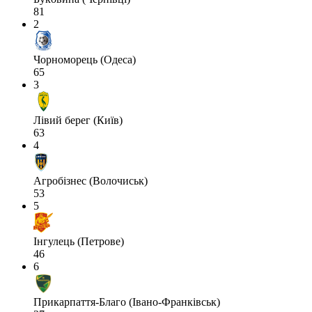
81
2
Чорноморець (Одеса)
65
3
Лівий берег (Київ)
63
4
Агробізнес (Волочиськ)
53
5
Інгулець (Петрове)
46
6
Прикарпаття-Благо (Івано-Франківськ)