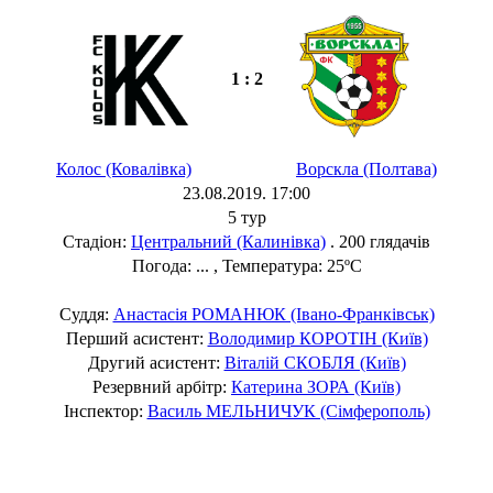
1 : 2
Колос (Ковалівка)
Ворскла (Полтава)
23.08.2019. 17:00
5 тур
Стадіон:
Центральний (Калинівка)
. 200 глядачів
Погода: ... , Температура: 25ºC
Суддя:
Анастасія РОМАНЮК (Івано-Франківськ)
Перший асистент:
Володимир КОРОТІН (Київ)
Другий асистент:
Віталій СКОБЛЯ (Київ)
Резервний арбітр:
Катерина ЗОРА (Київ)
Інспектор:
Василь МЕЛЬНИЧУК (Сімферополь)