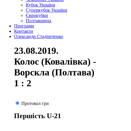
Кубок України
Суперкубок України
Єврокубки
Полтавщина
Програми
Контакти
Олександр Стадниченко
23.08.2019.
Колос (Ковалівка) -
Ворскла (Полтава)
1 : 2
Протокол гри
Першість U-21