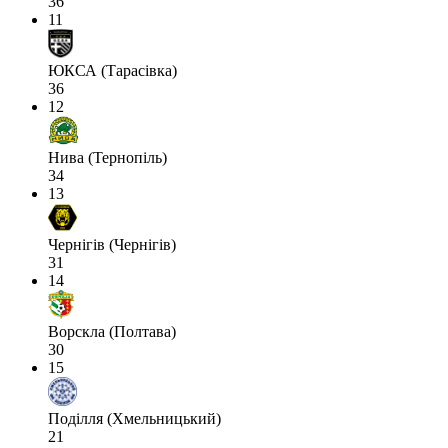
36
11
ЮКСА (Тарасівка)
36
12
Нива (Тернопіль)
34
13
Чернігів (Чернігів)
31
14
Ворскла (Полтава)
30
15
Поділля (Хмельницький)
21