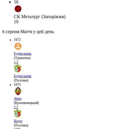
16
СК Металург (Запоріжжя)
19
6 серпня
Матчі у цей день
1972
Будівельник
(Тернопіль)
1:3
Будівельник
(Полтава)
1973
Зірка
(Кропивницький)
2:2
Колос
(Полтава)