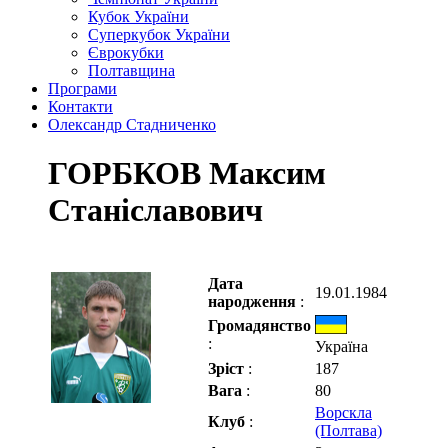
Кубок України
Суперкубок України
Єврокубки
Полтавщина
Програми
Контакти
Олександр Стадниченко
ГОРБКОВ Максим
Станіславович
Дата
19.01.1984
народження
:
Громадянство
:
Україна
Зріст
:
187
Вага
:
80
Ворскла
Клуб
:
(Полтава)