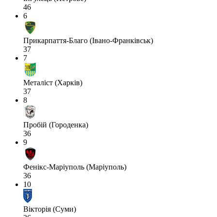
46
6
Прикарпаття-Благо (Івано-Франківськ)
37
7
Металіст (Харків)
37
8
Пробій (Городенка)
36
9
Фенікс-Маріуполь (Маріуполь)
36
10
Вікторія (Суми)