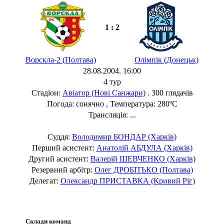
1 : 2
Ворскла-2 (Полтава)
Олімпік (Донецьк)
28.08.2004. 16:00
4 тур
Стадіон:
Авіатор (Нові Санжари)
. 300 глядачів
Погода: сонячно , Температура: 280ºC
Трансляція: ...
Суддя:
Володимир БОНДАР (Харків)
Перший асистент:
Анатолій АБДУЛА (Харків)
Другий асистент:
Валерій ШЕВЧЕНКО (Харків)
Резервний арбітр:
Олег ДРОБІТЬКО (Полтава)
Делегат:
Олександр ПРИСТАВКА (Кривий Ріг)
Склади команд