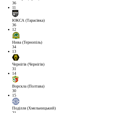
36
11
ЮКСА (Тарасівка)
36
12
Нива (Тернопіль)
34
13
Чернігів (Чернігів)
31
14
Ворскла (Полтава)
30
15
Поділля (Хмельницький)
21