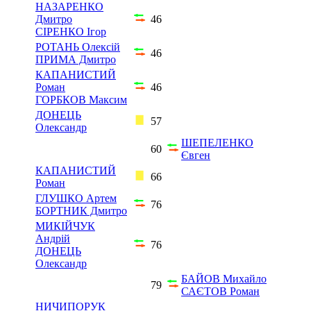
НАЗАРЕНКО
Дмитро
46
СІРЕНКО Ігор
РОТАНЬ Олексій
46
ПРИМА Дмитро
КАПАНИСТИЙ
Роман
46
ГОРБКОВ Максим
ДОНЕЦЬ
57
Олександр
ШЕПЕЛЕНКО
60
Євген
КАПАНИСТИЙ
66
Роман
ГЛУШКО Артем
76
БОРТНИК Дмитро
МИКІЙЧУК
Андрій
76
ДОНЕЦЬ
Олександр
БАЙОВ Михайло
79
САЄТОВ Роман
НИЧИПОРУК