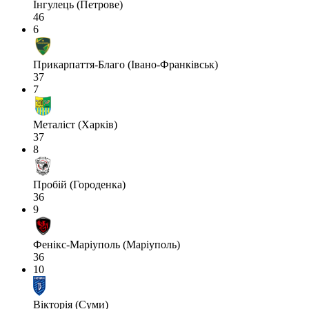
Інгулець (Петрове)
46
6
Прикарпаття-Благо (Івано-Франківськ)
37
7
Металіст (Харків)
37
8
Пробій (Городенка)
36
9
Фенікс-Маріуполь (Маріуполь)
36
10
Вікторія (Суми)