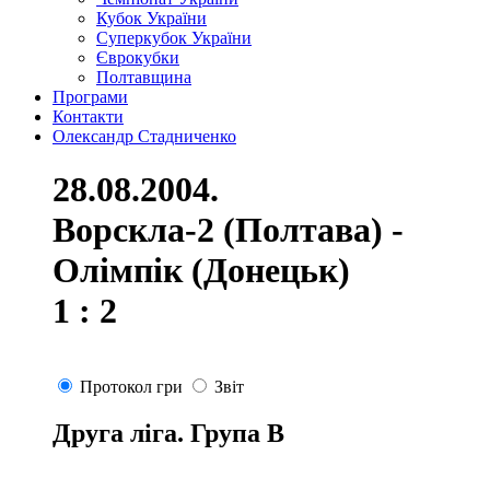
Кубок України
Суперкубок України
Єврокубки
Полтавщина
Програми
Контакти
Олександр Стадниченко
28.08.2004.
Ворскла-2 (Полтава) -
Олімпік (Донецьк)
1 : 2
Протокол гри
Звіт
Друга ліга. Група В