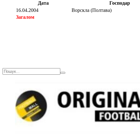
Дата
Господар
16.04.2004
Ворскла (Полтава)
Загалом
Загалом