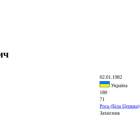
ич
02.01.1982
Україна
180
71
Рось (Біла Церква)
Захисник