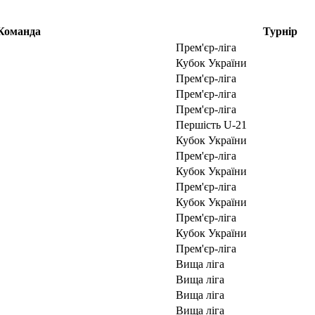
Команда
Турнір
Прем'єр-ліга
Кубок України
Прем'єр-ліга
Прем'єр-ліга
Прем'єр-ліга
Першість U-21
Кубок України
Прем'єр-ліга
Кубок України
Прем'єр-ліга
Кубок України
Прем'єр-ліга
Кубок України
Прем'єр-ліга
Вища ліга
Вища ліга
Вища ліга
Вища ліга